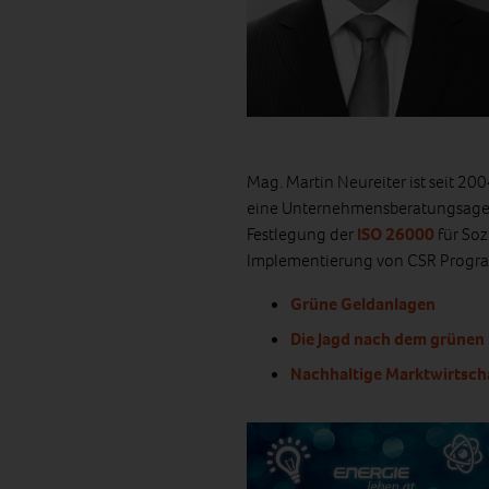
Mag. Martin Neureiter ist seit 2
eine Unternehmensberatungsagentu
Festlegung der
ISO 26000
für Soz
Implementierung von CSR Progr
Grüne Geldanlagen
Die Jagd nach dem grünen
Nachhaltige Marktwirtsch