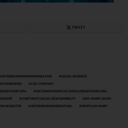
TWEET
UNTERNEHMENSKOMMUNIKATION
SOCIAL BUSINESS
UNTERNEHMEN
CSR-COMPANY
SVERANTWORTUNG
UNTERNEHMERISCHE SOZIALVERANTWORTUNG
ZENSHIP
CORPORATE SOCIAL RESPONSIBILITY
ISO-NORM 26000
IN NEUREITER
UNTERNEHMENSBERATUNG
PROFIS AM WORT