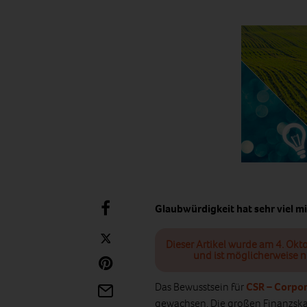
Glaubwürdigkeit hat sehr viel mi
Dieser Artikel wurde am 4. Okt
und ist möglicherweise n
Das Bewusstsein für
CSR – Corpor
gewachsen. Die großen Finanzskan