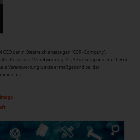
004 CEO der in Österreich ansässigen “CSR-Company”,
r für soziale Verantwortung. Als Arbeitsgruppenleiter bei der
iale Verantwortung wirkte er maßgebend bei der
ammen mit.
 Image
aft