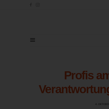
Profis a
Verantwortun
4. OKTOBE