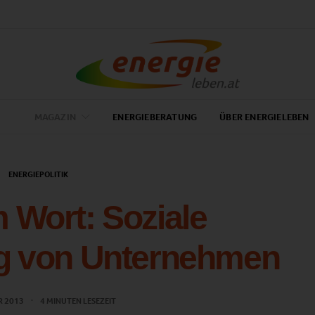
MAGAZIN
ENERGIEBERATUNG
ÜBER ENERGIELEBEN
ENERGIEPOLITIK
m Wort: Soziale
g von Unternehmen
R 2013
4 MINUTEN LESEZEIT