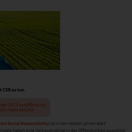
t CSR zu tun.
ober 2013 veröffentlicht
icht mehr aktuell!
ate Social Responsibility
ist in den letzten Jahren stark
dale haben eine Vertrauenskrise in der Öffentlichkeit ausgelöst.