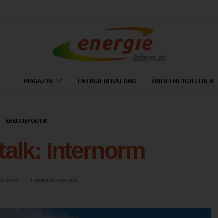
MAGAZIN
ENERGIEBERATUNG
ÜBER ENERGIELEBEN
ENERGIEPOLITIK
talk: Internorm
ER 2010
1 MINUTE LESEZEIT