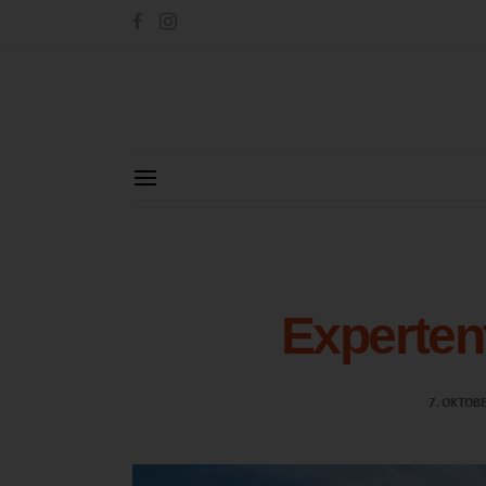
Experten
7. OKTOB