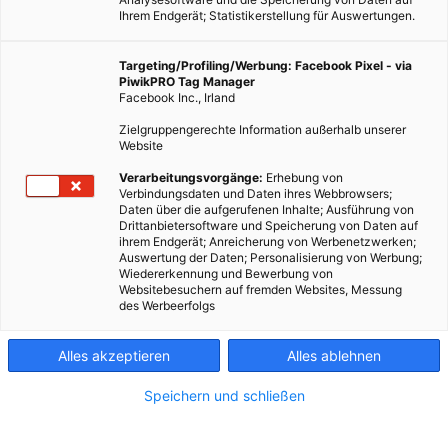
Ihrem Endgerät; Statistikerstellung für Auswertungen.
Targeting/Profiling/Werbung: Facebook Pixel - via
PiwikPRO Tag Manager
Facebook Inc., Irland
Zielgruppengerechte Information außerhalb unserer
Website
Verarbeitungsvorgänge:
Erhebung von
Verbindungsdaten und Daten ihres Webbrowsers;
Dieser Artikel wurde am 18. April 2012 veröffentlicht und ist
Daten über die aufgerufenen Inhalte; Ausführung von
Drittanbietersoftware und Speicherung von Daten auf
möglicherweise nicht mehr aktuell!Würden Männer in
ihrem Endgerät; Anreicherung von Werbenetzwerken;
Deutschland die Ernährungsmuster von Frauen übernehmen,
Auswertung der Daten; Personalisierung von Werbung;
Wiedererkennung und Bewerbung von
könnten 15 Millionen Tonnen Treibhausgase und 60.000
Websitebesuchern auf fremden Websites, Messung
Tonnen…
des Werbeerfolgs
Dieser Artikel wurde am 18. April 2012 veröffentlicht
Alles akzeptieren
Alles ablehnen
und ist möglicherweise nicht mehr aktuell!
Speichern und schließen
Würden Männer in Deutschland die Ernährungsmuster von
Frauen übernehmen, könnten 15 Millionen Tonnen