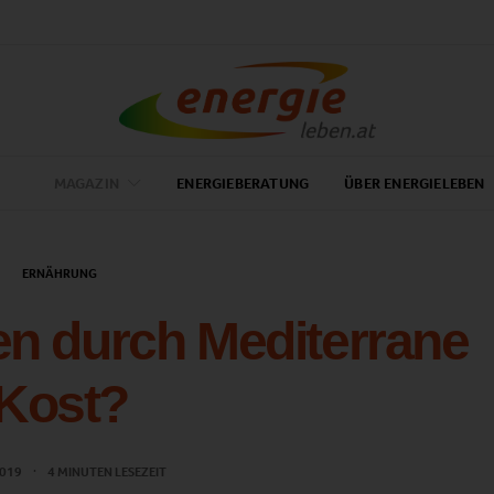
MAGAZIN
ENERGIEBERATUNG
ÜBER ENERGIELEBEN
ERNÄHRUNG
n durch Mediterrane
Kost?
 2019
4 MINUTEN LESEZEIT