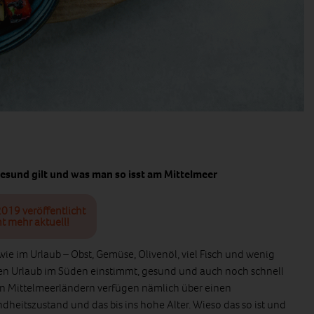
gesund gilt und was man so isst am Mittelmeer
2019 veröffentlicht
t mehr aktuell!
ie im Urlaub – Obst, Gemüse, Olivenöl, viel Fisch und wenig
sten Urlaub im Süden einstimmt, gesund und auch noch schnell
den Mittelmeerländern verfügen nämlich über einen
heitszustand und das bis ins hohe Alter. Wieso das so ist und