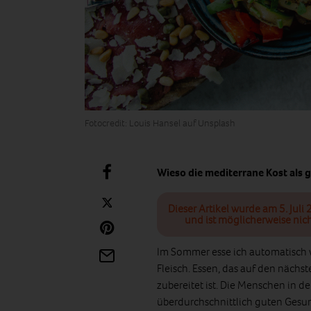
Fotocredit: Louis Hansel auf Unsplash
Wieso die mediterrane Kost als 
Dieser Artikel wurde am 5. Juli 
und ist möglicherweise nich
Im Sommer esse ich automatisch w
Fleisch. Essen, das auf den näch
zubereitet ist. Die Menschen in 
überdurchschnittlich guten Gesund