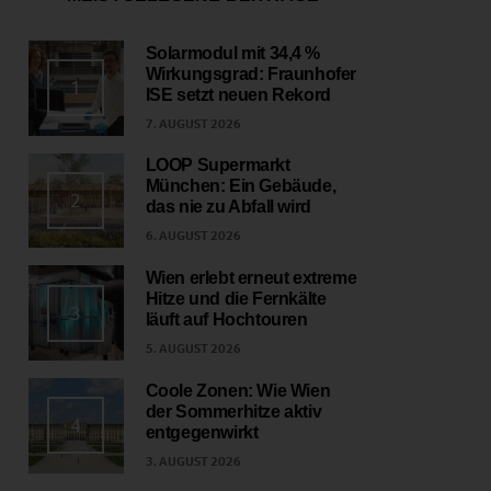
Solarmodul mit 34,4 %
Wirkungsgrad: Fraunhofer
1
ISE setzt neuen Rekord
7. AUGUST 2026
LOOP Supermarkt
München: Ein Gebäude,
2
das nie zu Abfall wird
6. AUGUST 2026
Wien erlebt erneut extreme
Hitze und die Fernkälte
3
läuft auf Hochtouren
5. AUGUST 2026
Coole Zonen: Wie Wien
der Sommerhitze aktiv
4
entgegenwirkt
3. AUGUST 2026