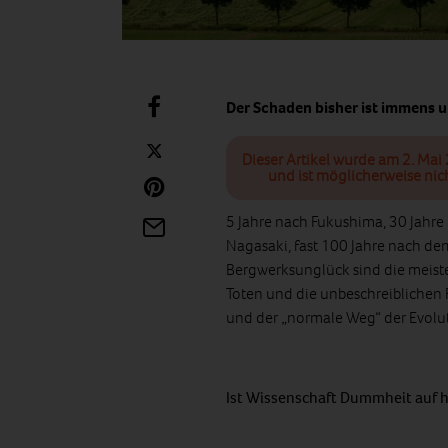
Der Schaden bisher ist immens un
Dieser Artikel wurde am 2. Mai 
und ist möglicherweise nic
5 Jahre nach Fukushima, 30 Jahre
Nagasaki, fast 100 Jahre nach d
Bergwerksunglück sind die meist
Toten und die unbeschreiblichen F
und der „normale Weg“ der Evolut
Ist Wissenschaft Dummheit auf