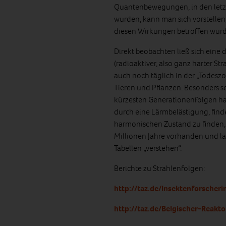
Quantenbewegungen, in den letz
wurden, kann man sich vorstellen
diesen Wirkungen betroffen wur
Direkt beobachten ließ sich eine
(radioaktiver, also ganz harter 
auch noch täglich in der „Todesz
Tieren und Pflanzen. Besonders sch
kürzesten Generationenfolgen ha
durch eine Lärmbelästigung, finde
harmonischen Zustand zu finden,
Millionen Jahre vorhanden und lä
Tabellen „verstehen“.
Berichte zu Strahlenfolgen:
http://taz.de/Insektenforscher
http://taz.de/Belgischer-Reakt