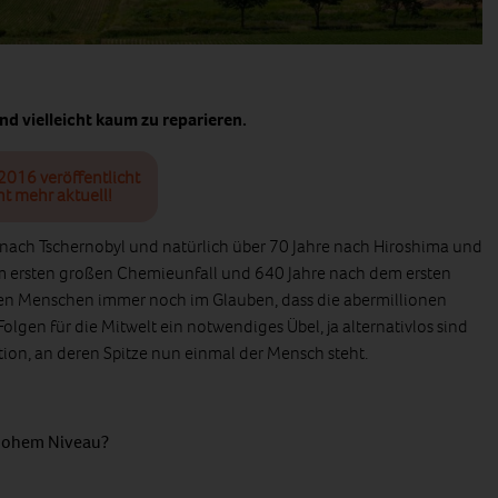
d vielleicht kaum zu reparieren.
2016 veröffentlicht
ht mehr aktuell!
 nach Tschernobyl und natürlich über 70 Jahre nach Hiroshima und
em ersten großen Chemieunfall und 640 Jahre nach dem ersten
en Menschen immer noch im Glauben, dass die abermillionen
olgen für die Mitwelt ein notwendiges Übel, ja alternativlos sind
ion, an deren Spitze nun einmal der Mensch steht.
 hohem Niveau?