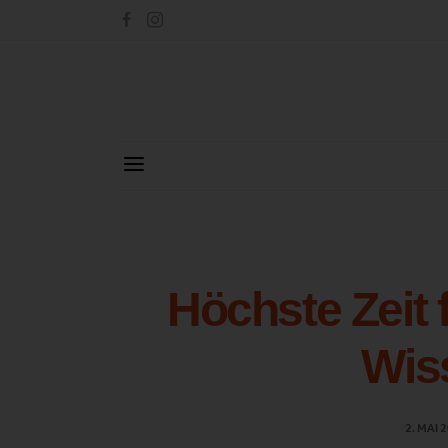
Höchste Zeit 
Wis
2. MAI 