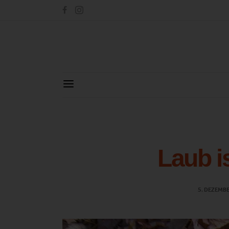
Laub is
5. DEZEMB