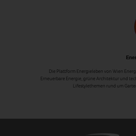
Ener
Die Plattform Energieleben von Wien Energi
Erneuerbare Energie, grüne Architektur und tec
Lifestylethemen rund um Gart