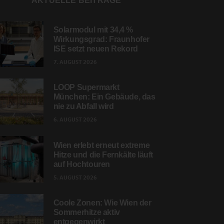
AKTUELLE BEITRÄGE
Solarmodul mit 34,4 %
Wirkungsgrad: Fraunhofer
ISE setzt neuen Rekord
7. AUGUST 2026
LOOP Supermarkt
München: Ein Gebäude, das
nie zu Abfall wird
6. AUGUST 2026
Wien erlebt erneut extreme
Hitze und die Fernkälte läuft
auf Hochtouren
5. AUGUST 2026
Coole Zonen: Wie Wien der
Sommerhitze aktiv
entgegenwirkt