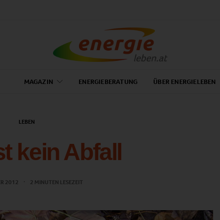
MAGAZIN
ENERGIEBERATUNG
ÜBER ENERGIELEBEN
LEBEN
t kein Abfall
ER 2012
2 MINUTEN LESEZEIT