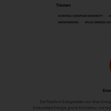
Themen
CENTRAL EUROPEAN UNIVERSITY
RENOVIERUNG
PLUS-ENERGIE-HA
Ener
Die Plattform Energieleben von Wien Energi
Erneuerbare Energie, grüne Architektur und tec