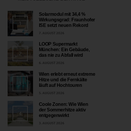
Solarmodul mit 34,4 %
Wirkungsgrad: Fraunhofer
1
ISE setzt neuen Rekord
7. AUGUST 2026
LOOP Supermarkt
München: Ein Gebäude,
2
das nie zu Abfall wird
6. AUGUST 2026
Wien erlebt erneut extreme
Hitze und die Fernkälte
3
läuft auf Hochtouren
5. AUGUST 2026
Coole Zonen: Wie Wien
der Sommerhitze aktiv
4
entgegenwirkt
3. AUGUST 2026