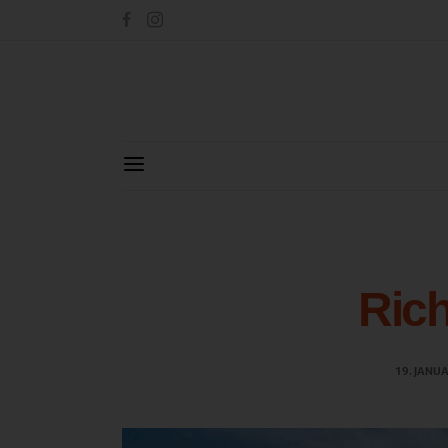
Rich
19. JANU