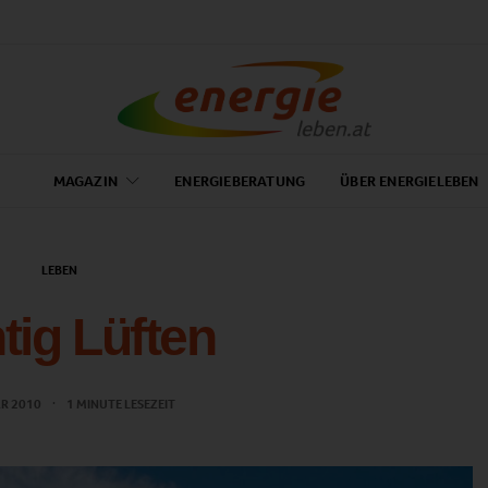
MAGAZIN
ENERGIEBERATUNG
ÜBER ENERGIELEBEN
LEBEN
tig Lüften
AR 2010
1 MINUTE LESEZEIT