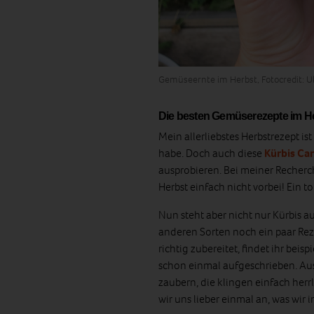
Gemüseernte im Herbst, Fotocredit: Ul
Die besten Gemüserezepte im H
Mein allerliebstes Herbstrezept ist
habe. Doch auch diese
Kürbis Ca
ausprobieren. Bei meiner Recher
Herbst einfach nicht vorbei! Ein to
Nun steht aber nicht nur Kürbis a
anderen Sorten noch ein paar Reze
richtig zubereitet, findet ihr beis
schon einmal aufgeschrieben. Au
zaubern, die klingen einfach herr
wir uns lieber einmal an, was wir