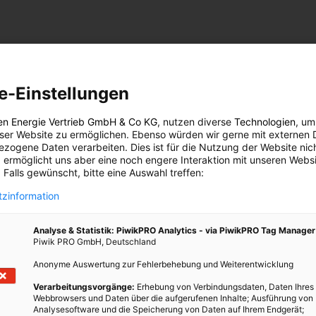
e-Einstellungen
en Energie Vertrieb GmbH & Co KG
, nutzen diverse
Technologien
, um
eser Website zu ermöglichen. Ebenso würden wir gerne mit externen 
zogene Daten verarbeiten. Dies ist für die Nutzung der Website nic
 ermöglicht uns aber eine noch engere Interaktion mit unseren Websi
 Falls gewünscht, bitte eine Auswahl treffen:
zinformation
Analyse & Statistik: PiwikPRO Analytics - via PiwikPRO Tag Manager
Piwik PRO GmbH, Deutschland
Anonyme Auswertung zur Fehlerbehebung und Weiterentwicklung
Verarbeitungsvorgänge:
Erhebung von Verbindungsdaten, Daten Ihres
Webbrowsers und Daten über die aufgerufenen Inhalte; Ausführung von
Analysesoftware und die Speicherung von Daten auf Ihrem Endgerät;