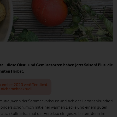
st – diese Obst- und Gemüsesorten haben jetzt Saison! Plus: die
nnten Herbst.
ptember 2020 veröffentlicht
 nicht mehr aktuell!
hmütig, wenn der Sommer vorbei ist und sich der Herbst ankündigt!
esonders schön, mich mit einer warmen Decke und einem guten
auch kulinarisch hat der Herbst so einiges zu bieten, denn im