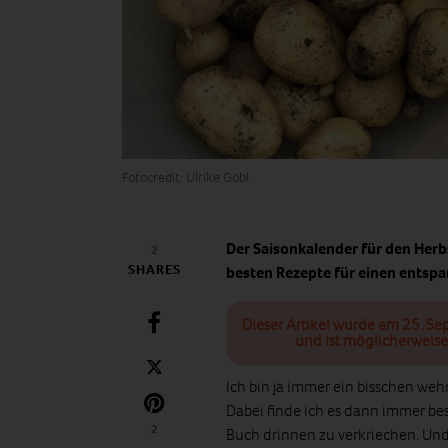
Fotocredit: Ulrike Göbl
Der Saisonkalender für den Herb
2
SHARES
besten Rezepte für einen entspa
Dieser Artikel wurde am 25. Se
und ist möglicherweise
Ich bin ja immer ein bisschen we
Dabei finde ich es dann immer b
2
Buch drinnen zu verkriechen. Und 