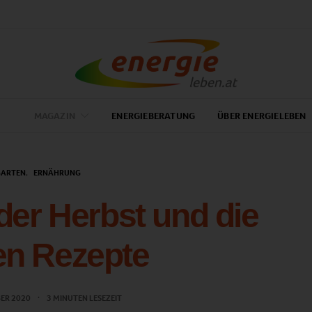
MAGAZIN
ENERGIEBERATUNG
ÜBER ENERGIELEBEN
ARTEN
ERNÄHRUNG
er Herbst und die
en Rezepte
BER 2020
3 MINUTEN LESEZEIT