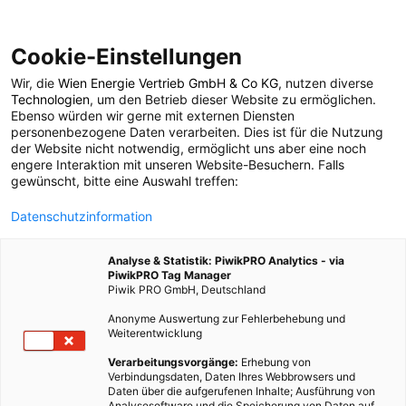
Cookie-Einstellungen
Wir, die
Wien Energie Vertrieb GmbH & Co KG
, nutzen diverse
POSTS BY TAG
Technologien
, um den Betrieb dieser Website zu ermöglichen.
Ebenso würden wir gerne mit externen Diensten
Architekt
personenbezogene Daten verarbeiten. Dies ist für die Nutzung
der Website nicht notwendig, ermöglicht uns aber eine noch
engere Interaktion mit unseren Website-Besuchern. Falls
gewünscht, bitte eine Auswahl treffen:
4 BEITRÄGE
Datenschutzinformation
Analyse & Statistik: PiwikPRO Analytics - via
PiwikPRO Tag Manager
Piwik PRO GmbH, Deutschland
Anonyme Auswertung zur Fehlerbehebung und
Weiterentwicklung
Verarbeitungsvorgänge:
Erhebung von
Verbindungsdaten, Daten Ihres Webbrowsers und
Daten über die aufgerufenen Inhalte; Ausführung von
Analysesoftware und die Speicherung von Daten auf