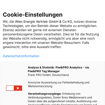
Cookie-Einstellungen
Wir, die
Wien Energie Vertrieb GmbH & Co KG
, nutzen diverse
POSTS BY TAG
Technologien
, um den Betrieb dieser Website zu ermöglichen.
Ebenso würden wir gerne mit externen Diensten
Beruf
personenbezogene Daten verarbeiten. Dies ist für die Nutzung
der Website nicht notwendig, ermöglicht uns aber eine noch
engere Interaktion mit unseren Website-Besuchern. Falls
gewünscht, bitte eine Auswahl treffen:
3 BEITRÄGE
Datenschutzinformation
Analyse & Statistik: PiwikPRO Analytics - via
PiwikPRO Tag Manager
Piwik PRO GmbH, Deutschland
Anonyme Auswertung zur Fehlerbehebung und
Weiterentwicklung
Verarbeitungsvorgänge:
Erhebung von
Verbindungsdaten, Daten Ihres Webbrowsers und
Daten über die aufgerufenen Inhalte; Ausführung von
Analysesoftware und die Speicherung von Daten auf