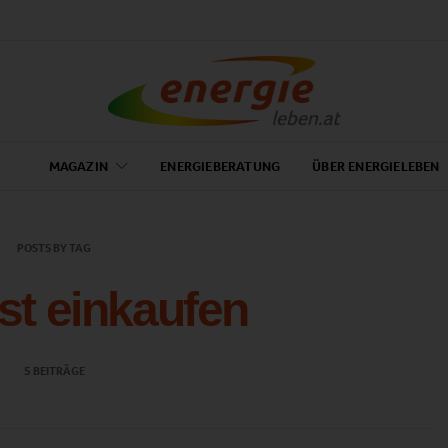
MAGAZIN
ENERGIEBERATUNG
ÜBER ENERGIELEBEN
POSTS BY TAG
t einkaufen
5 BEITRÄGE