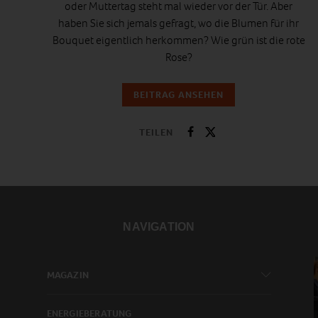
oder Muttertag steht mal wieder vor der Tür. Aber
haben Sie sich jemals gefragt, wo die Blumen für ihr
Bouquet eigentlich herkommen? Wie grün ist die rote
Rose?
BEITRAG ANSEHEN
TEILEN
NAVIGATION
MAGAZIN
ENERGIEBERATUNG