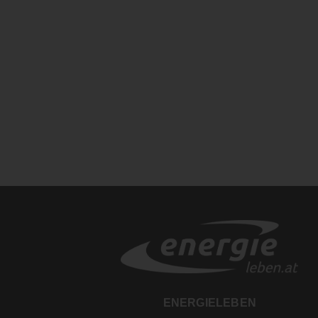
ENERGIELEBEN