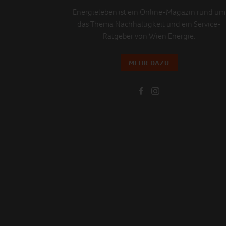
Energieleben ist ein Online-Magazin rund um
das Thema Nachhaltigkeit und ein Service-
Ratgeber von Wien Energie.
MEHR DAZU