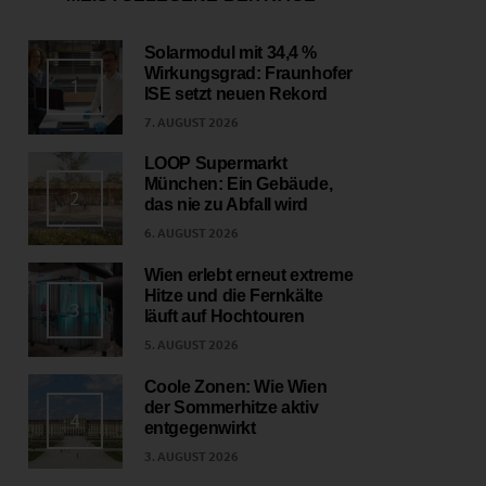
Solarmodul mit 34,4 %
Wirkungsgrad: Fraunhofer
1
ISE setzt neuen Rekord
7. AUGUST 2026
LOOP Supermarkt
München: Ein Gebäude,
2
das nie zu Abfall wird
6. AUGUST 2026
Wien erlebt erneut extreme
Hitze und die Fernkälte
3
läuft auf Hochtouren
5. AUGUST 2026
Coole Zonen: Wie Wien
der Sommerhitze aktiv
4
entgegenwirkt
3. AUGUST 2026