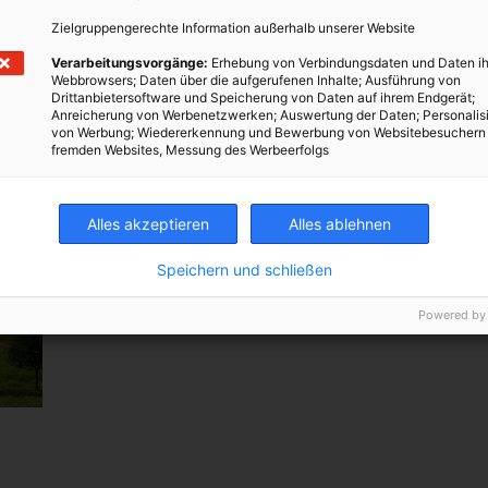
Zielgruppengerechte Information außerhalb unserer Website
Verarbeitungsvorgänge:
Erhebung von Verbindungsdaten und Daten ih
Webbrowsers; Daten über die aufgerufenen Inhalte; Ausführung von
Drittanbietersoftware und Speicherung von Daten auf ihrem Endgerät;
Anreicherung von Werbenetzwerken; Auswertung der Daten; Personalis
von Werbung; Wiedererkennung und Bewerbung von Websitebesuchern
fremden Websites, Messung des Werbeerfolgs
Alles akzeptieren
Alles ablehnen
Speichern und schließen
Powered by