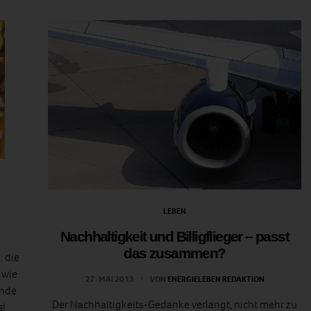
LEBEN
Nachhaltigkeit und Billigflieger – passt
das zusammen?
: die
, wie
27. MAI 2013
VON
ENERGIELEBEN REDAKTION
Ende
Der Nachhaltigkeits-Gedanke verlangt, nicht mehr zu
s!