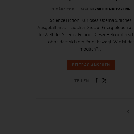
3. MÄRZ 2010
VON
ENERGIELEBEN REDAKTION
Science Fiction. Kurioses, Übernatürliches,
Ausgefallenes – Tauchen Sie auf Energieleben.at 
die Welt der Science Fiction. Dieser Helikopter sc
ohne dass sich der Rotor bewegt. Wie ist da
möglich?…
BEITRAG ANSEHEN
TEILEN