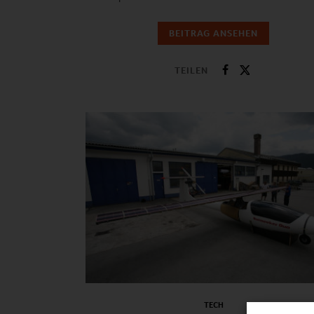
BEITRAG ANSEHEN
TEILEN
TECH