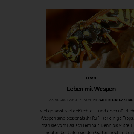
LEBEN
Leben mit Wespen
27. AUGUST 2013
VON
ENERGIELEBEN REDAKTION
Viel gehasst, viel gefürchtet – und doch nützlich
Wespen sind besser als ihr Ruf. Hier einige Tipps
man sie vom Esstisch fernhält. Denn bis Mitte, 
September teilen sie den Garten noch mit un