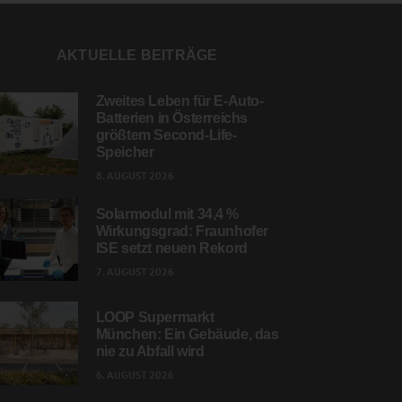
AKTUELLE BEITRÄGE
Zweites Leben für E-Auto-
Batterien in Österreichs
größtem Second-Life-
Speicher
8. AUGUST 2026
Solarmodul mit 34,4 %
Wirkungsgrad: Fraunhofer
ISE setzt neuen Rekord
7. AUGUST 2026
LOOP Supermarkt
München: Ein Gebäude, das
nie zu Abfall wird
6. AUGUST 2026