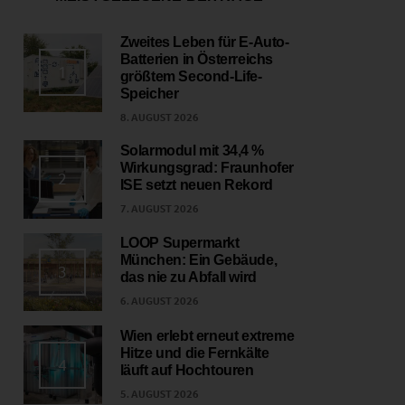
Zweites Leben für E-Auto-
Batterien in Österreichs
1
größtem Second-Life-
Speicher
8. AUGUST 2026
Solarmodul mit 34,4 %
Wirkungsgrad: Fraunhofer
2
ISE setzt neuen Rekord
7. AUGUST 2026
LOOP Supermarkt
München: Ein Gebäude,
3
das nie zu Abfall wird
6. AUGUST 2026
Wien erlebt erneut extreme
Hitze und die Fernkälte
4
läuft auf Hochtouren
5. AUGUST 2026