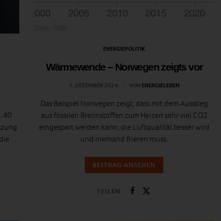
ENERGIEPOLITIK
Wärmewende – Norwegen zeigts vor
1. DEZEMBER 2024
VON
ENERGIELEBEN
Das Beispiel Norwegen zeigt, dass mit dem Ausstieg
. 40
aus fossilen Brennstoffen zum Heizen sehr viel CO2
eizung
eingespart werden kann, die Luftqualität besser wird
 die…
und niemand frieren muss.
BEITRAG ANSEHEN
TEILEN