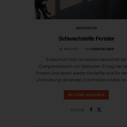
ARCHITEKTUR
Schwachstelle Fenster
20. MAI 2025
VON
ENERGIELEBEN
Erstaunlich hoch ist weltweit betrachtet der
Energieverbrauch von Gebäuden. Er liegt bei ca
Prozent und davon wieder die Hälfte wird für H
und Kühlung verwendet. Entscheidend dabei ist
BEITRAG ANSEHEN
TEILEN