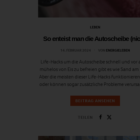
LEBEN
So enteist man die Autoscheibe (nic
14. FEBRUAR 2024
VON
ENERGIELEBEN
Life-Hacks um die Autoscheibe schnell und vor 
mühelos von Eis zu befreien gibt es wie Sand am
Aber die meisten dieser Life-Hacks funktionieren
oder können sogar zusätzliche Probleme verursa
BEITRAG ANSEHEN
TEILEN