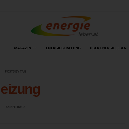
MAGAZIN
ENERGIEBERATUNG
ÜBER ENERGIELEBEN
POSTS BY TAG
eizung
64 BEITRÄGE