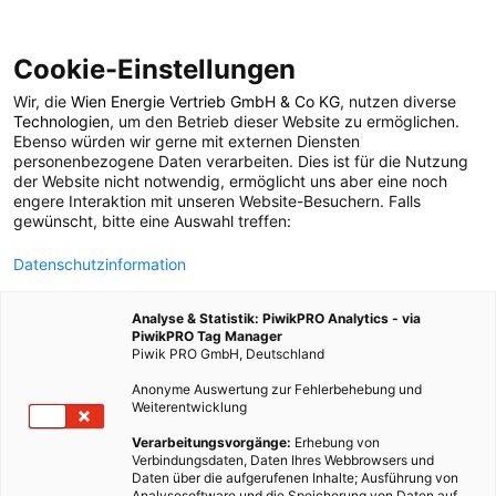
Cookie-Einstellungen
Wir, die
Wien Energie Vertrieb GmbH & Co KG
, nutzen diverse
POSTS BY TAG
Technologien
, um den Betrieb dieser Website zu ermöglichen.
Ebenso würden wir gerne mit externen Diensten
Indien
personenbezogene Daten verarbeiten. Dies ist für die Nutzung
der Website nicht notwendig, ermöglicht uns aber eine noch
engere Interaktion mit unseren Website-Besuchern. Falls
gewünscht, bitte eine Auswahl treffen:
17 BEITRÄGE
Datenschutzinformation
Analyse & Statistik: PiwikPRO Analytics - via
PiwikPRO Tag Manager
Piwik PRO GmbH, Deutschland
Anonyme Auswertung zur Fehlerbehebung und
Weiterentwicklung
Verarbeitungsvorgänge:
Erhebung von
Verbindungsdaten, Daten Ihres Webbrowsers und
Daten über die aufgerufenen Inhalte; Ausführung von
Analysesoftware und die Speicherung von Daten auf