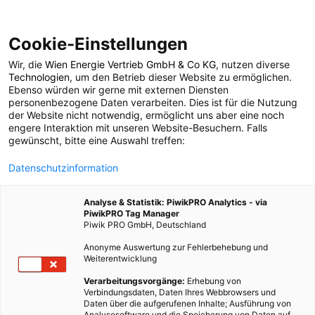
Cookie-Einstellungen
Wir, die
Wien Energie Vertrieb GmbH & Co KG
, nutzen diverse
POSTS BY TAG
Technologien
, um den Betrieb dieser Website zu ermöglichen.
Ebenso würden wir gerne mit externen Diensten
Siemens
personenbezogene Daten verarbeiten. Dies ist für die Nutzung
der Website nicht notwendig, ermöglicht uns aber eine noch
engere Interaktion mit unseren Website-Besuchern. Falls
gewünscht, bitte eine Auswahl treffen:
5 BEITRÄGE
Datenschutzinformation
Analyse & Statistik: PiwikPRO Analytics - via
PiwikPRO Tag Manager
Piwik PRO GmbH, Deutschland
Anonyme Auswertung zur Fehlerbehebung und
Weiterentwicklung
Verarbeitungsvorgänge:
Erhebung von
Verbindungsdaten, Daten Ihres Webbrowsers und
Daten über die aufgerufenen Inhalte; Ausführung von
Analysesoftware und die Speicherung von Daten auf