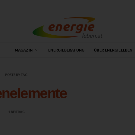
MAGAZIN
ENERGIEBERATUNG
ÜBER ENERGIELEBEN
POSTS BY TAG
enelemente
1 BEITRAG