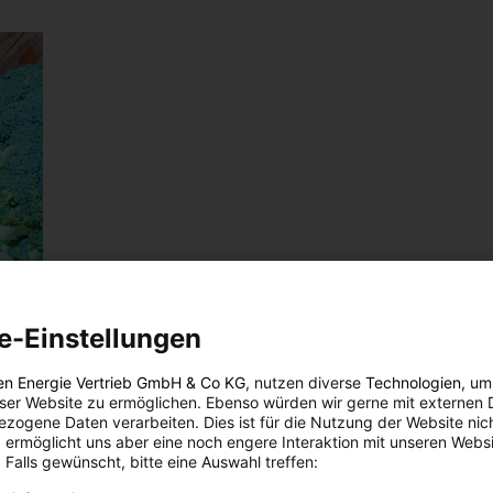
e-Einstellungen
ds
en Energie Vertrieb GmbH & Co KG
, nutzen diverse
Technologien
, um
eser Website zu ermöglichen. Ebenso würden wir gerne mit externen 
zogene Daten verarbeiten. Dies ist für die Nutzung der Website nic
 ermöglicht uns aber eine noch engere Interaktion mit unseren Websi
aucht
 Falls gewünscht, bitte eine Auswahl treffen:
Kraut