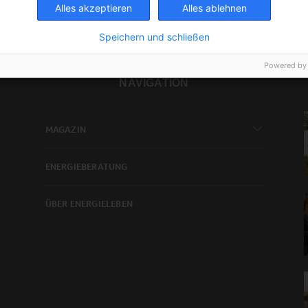
Alles akzeptieren
Alles ablehnen
Speichern und schließen
Powered by
NAVIGATION
MAGAZIN
ENERGIEBERATUNG
ÜBER ENERGIELEBEN