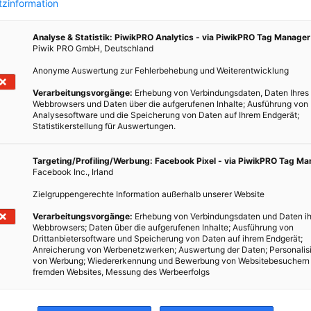
zinformation
chöner
Analyse & Statistik: PiwikPRO Analytics - via PiwikPRO Tag Manager
Piwik PRO GmbH, Deutschland
Anonyme Auswertung zur Fehlerbehebung und Weiterentwicklung
Verarbeitungsvorgänge:
Erhebung von Verbindungsdaten, Daten Ihres
Webbrowsers und Daten über die aufgerufenen Inhalte; Ausführung von
Analysesoftware und die Speicherung von Daten auf Ihrem Endgerät;
Statistikerstellung für Auswertungen.
Targeting/Profiling/Werbung: Facebook Pixel - via PiwikPRO Tag M
Facebook Inc., Irland
Zielgruppengerechte Information außerhalb unserer Website
Verarbeitungsvorgänge:
Erhebung von Verbindungsdaten und Daten ih
Webbrowsers; Daten über die aufgerufenen Inhalte; Ausführung von
Drittanbietersoftware und Speicherung von Daten auf ihrem Endgerät;
Anreicherung von Werbenetzwerken; Auswertung der Daten; Personalis
von Werbung; Wiedererkennung und Bewerbung von Websitebesuchern
fremden Websites, Messung des Werbeerfolgs