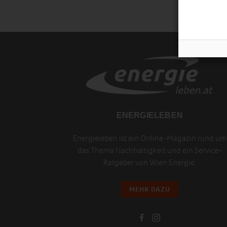
ENERGIELEBEN
Energieleben ist ein Online-Magazin rund um
das Thema Nachhaltigkeit und ein Service-
Ratgeber von Wien Energie.
MEHR DAZU