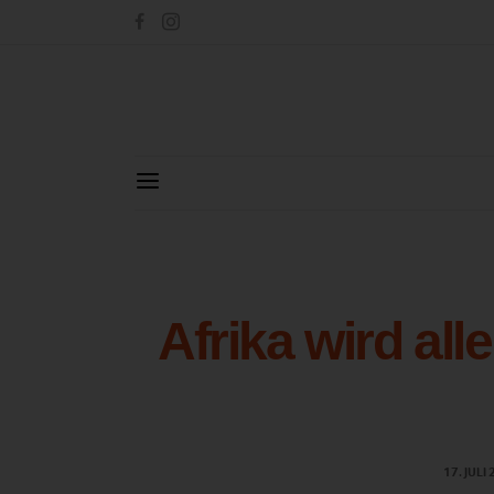
Afrika wird al
17. JULI