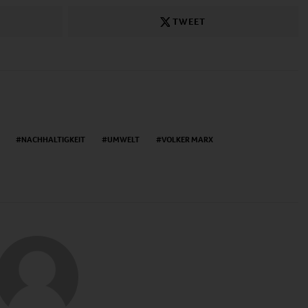
TWEET
NACHHALTIGKEIT
UMWELT
VOLKER MARX