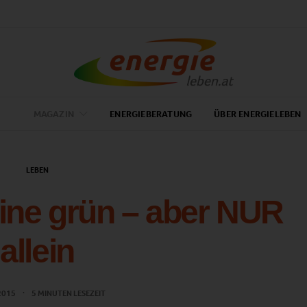
MAGAZIN
ENERGIEBERATUNG
ÜBER ENERGIELEBEN
LEBEN
leine grün – aber NUR
allein
 2015
5 MINUTEN LESEZEIT