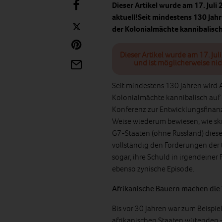
Dieser Artikel wurde am 17. Juli
aktuell!Seit mindestens 130 Jah
der Kolonialmächte kannibalisc
Dieser Artikel wurde am 17. Jul
und ist möglicherweise nic
Seit mindestens 130 Jahren wird 
Kolonialmächte kannibalisch auf 
Konferenz zur Entwicklungsfinanz
Weise wiederum bewiesen, wie skr
G7-Staaten (ohne Russland) diese
vollständig den Forderungen der
sogar, ihre Schuld in irgendeiner 
ebenso zynische Episode.
Afrikanische Bauern machen die W
Bis vor 30 Jahren war zum Beispie
afrikanischen Staaten wütenden 