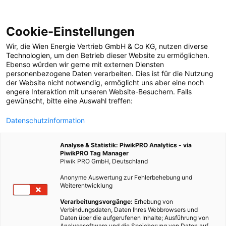
Cookie-Einstellungen
Wir, die
Wien Energie Vertrieb GmbH & Co KG
, nutzen diverse
Events
Technologien
, um den Betrieb dieser Website zu ermöglichen.
Ebenso würden wir gerne mit externen Diensten
personenbezogene Daten verarbeiten. Dies ist für die Nutzung
der Website nicht notwendig, ermöglicht uns aber eine noch
187 BEITRÄGE
engere Interaktion mit unseren Website-Besuchern. Falls
gewünscht, bitte eine Auswahl treffen:
Datenschutzinformation
Analyse & Statistik: PiwikPRO Analytics - via
PiwikPRO Tag Manager
Piwik PRO GmbH, Deutschland
Anonyme Auswertung zur Fehlerbehebung und
Weiterentwicklung
Verarbeitungsvorgänge:
Erhebung von
Verbindungsdaten, Daten Ihres Webbrowsers und
Daten über die aufgerufenen Inhalte; Ausführung von
Analysesoftware und die Speicherung von Daten auf