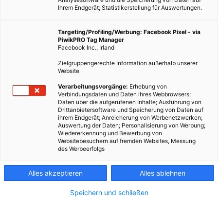
Ihrem Endgerät; Statistikerstellung für Auswertungen.
Targeting/Profiling/Werbung: Facebook Pixel - via
PiwikPRO Tag Manager
Facebook Inc., Irland
Zielgruppengerechte Information außerhalb unserer
Website
Verarbeitungsvorgänge:
Erhebung von
Verbindungsdaten und Daten ihres Webbrowsers;
Daten über die aufgerufenen Inhalte; Ausführung von
Drittanbietersoftware und Speicherung von Daten auf
ihrem Endgerät; Anreicherung von Werbenetzwerken;
Auswertung der Daten; Personalisierung von Werbung;
Wiedererkennung und Bewerbung von
Websitebesuchern auf fremden Websites, Messung
des Werbeerfolgs
Alles akzeptieren
Alles ablehnen
Speichern und schließen
EVENTS
Events März 2020