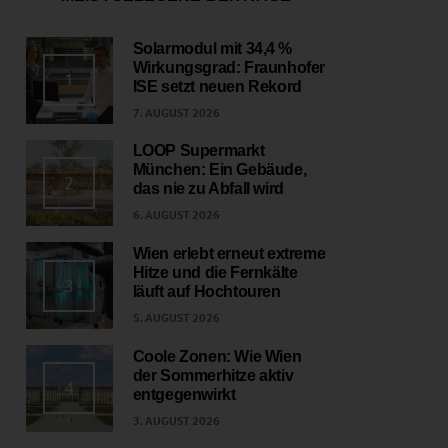
Solarmodul mit 34,4 %
Wirkungsgrad: Fraunhofer
1
ISE setzt neuen Rekord
7. AUGUST 2026
LOOP Supermarkt
München: Ein Gebäude,
2
das nie zu Abfall wird
6. AUGUST 2026
Wien erlebt erneut extreme
Hitze und die Fernkälte
3
läuft auf Hochtouren
5. AUGUST 2026
Coole Zonen: Wie Wien
der Sommerhitze aktiv
4
entgegenwirkt
3. AUGUST 2026