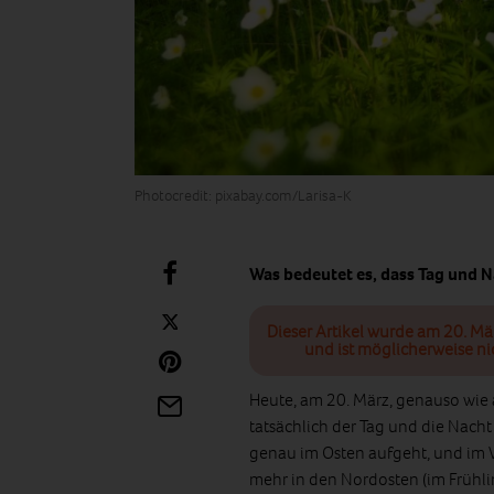
Photocredit: pixabay.com/Larisa-K
Was bedeutet es, dass Tag und N
Dieser Artikel wurde am 20. Mä
und ist möglicherweise ni
Heute, am 20. März, genauso wie 
tatsächlich der Tag und die Nacht
genau im Osten aufgeht, und im W
mehr in den Nordosten (im Frühlin