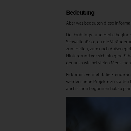
Bedeutung
Aber was bedeuten diese Informa
Der Frühlings- und Herbstbeginn
Schwellenfeste, da die Veränderun
zum Hellen, zum nach Außen geri
Hintergrund vor sich hin gereift ha
genauso wie bei vielen Menschen
Es kommt vermehrt die Freude auf,
werden, neue Projekte zu starten 
auch schon begonnen hat zu pla