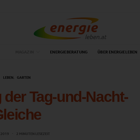
MAGAZIN
ENERGIEBERATUNG
ÜBER ENERGIELEBEN
LEBEN
GARTEN
 der Tag-und-Nacht-
leiche
 2019
2 MINUTEN LESEZEIT