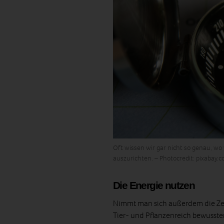
Oft wissen wir gar nicht so genau, wo 
auszurichten. – Photocredit: pixabay.
Die Energie nutzen
Nimmt man sich außerdem die Zeit
Tier- und Pflanzenreich bewusst