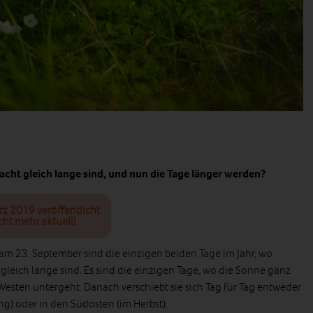
acht gleich lange sind, und nun die Tage länger werden?
rz 2019 veröffentlicht
cht mehr aktuell!
am 23. September sind die einzigen beiden Tage im Jahr, wo
 gleich lange sind. Es sind die einzigen Tage, wo die Sonne ganz
esten untergeht. Danach verschiebt sie sich Tag für Tag entweder
g) oder in den Südosten (im Herbst).