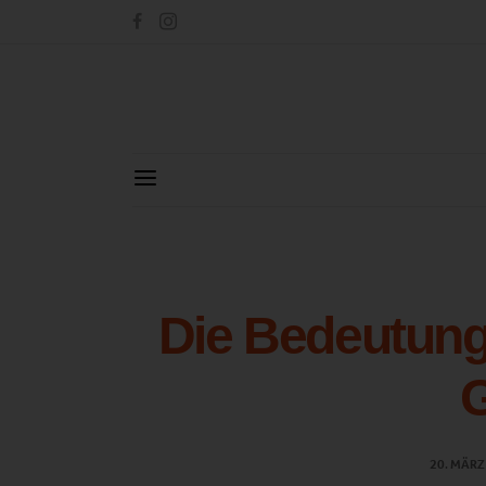
Die Bedeutung
G
20. MÄRZ