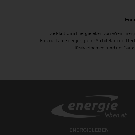
Ener
Die Plattform Energieleben von Wien Energi
Erneuerbare Energie, grüne Architektur und tec
Lifestylethemen rund um Gart
ENERGIELEBEN