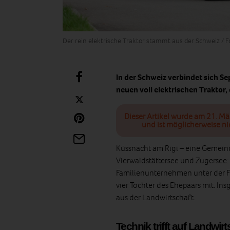
Der rein elektrische Traktor stammt aus der Schweiz / 
In der Schweiz verbindet sich S
neuen voll elektrischen Traktor, 
Dieser Artikel wurde am 21. Mä
und ist möglicherweise ni
Küssnacht am Rigi – eine Gemein
Vierwaldstättersee und Zugersee: 
Familienunternehmen unter der Fü
vier Töchter des Ehepaars mit. I
aus der Landwirtschaft.
Technik trifft auf Landwirt