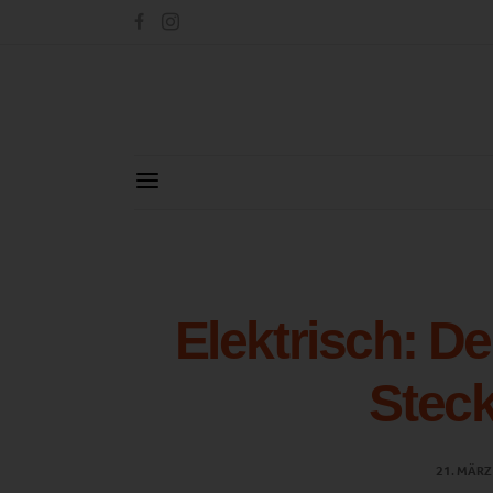
Elektrisch: De
Steck
21. MÄRZ