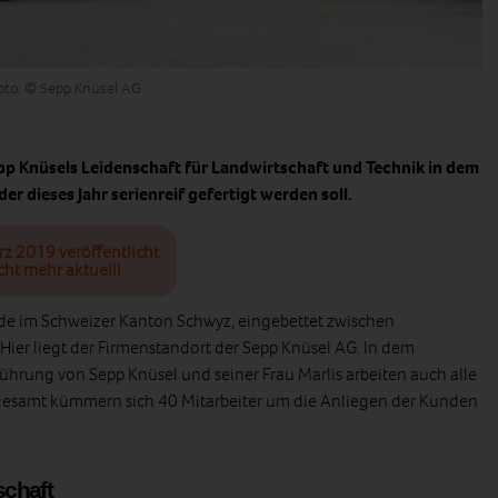
Foto: © Sepp Knüsel AG
epp Knüsels Leidenschaft für Landwirtschaft und Technik in dem
der dieses Jahr serienreif gefertigt werden soll.
rz 2019 veröffentlicht
cht mehr aktuell!
de im Schweizer Kanton Schwyz, eingebettet zwischen
Hier liegt der Firmenstandort der Sepp Knüsel AG. In dem
hrung von Sepp Knüsel und seiner Frau Marlis arbeiten auch alle
nsgesamt kümmern sich 40 Mitarbeiter um die Anliegen der Kunden
schaft