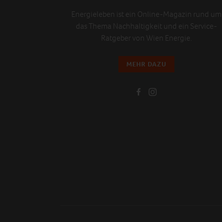
Energieleben ist ein Online-Magazin rund um
das Thema Nachhaltigkeit und ein Service-
Ratgeber von Wien Energie.
MEHR DAZU