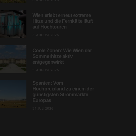
6. AUGUST 2026
Wien erlebt erneut extreme
Hitze und die Fernkälte läuft
auf Hochtouren
5. AUGUST 2026
Coole Zonen: Wie Wien der
Sommerhitze aktiv
entgegenwirkt
3. AUGUST 2026
Spanien: Vom
Hochpreisland zu einem der
günstigsten Strommärkte
Europas
31. JULI 2026