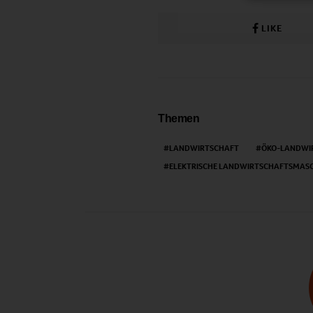
LIKE
Themen
LANDWIRTSCHAFT
ÖKO-LANDWI
ELEKTRISCHE LANDWIRTSCHAFTSMAS