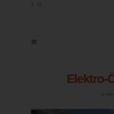
Elektro-Ö
12. MÄRZ