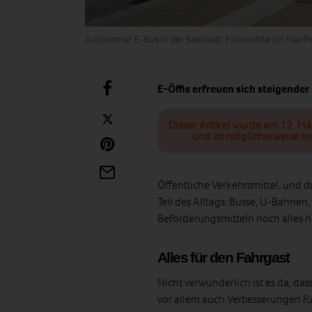
Autonomer E-Bus in der Seestadt; Fotorechte: (c) Manf
E-Öffis erfreuen sich steigender 
Dieser Artikel wurde am 12. Mä
und ist möglicherweise ni
Öffentliche Verkehrsmittel, und da
Teil des Alltags. Busse, U-Bahne
Beförderungsmitteln noch alles he
Alles für den Fahrgast
Nicht verwunderlich ist es da, da
vor allem auch Verbesserungen für