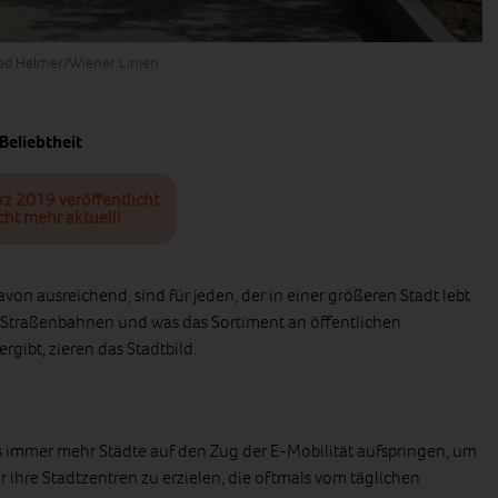
red Helmer/Wiener Linien
Beliebtheit
rz 2019 veröffentlicht
cht mehr aktuell!
von ausreichend, sind für jeden, der in einer größeren Stadt lebt
n, Straßenbahnen und was das Sortiment an öffentlichen
rgibt, zieren das Stadtbild.
ss immer mehr Städte auf den Zug der E-Mobilität aufspringen, um
 ihre Stadtzentren zu erzielen, die oftmals vom täglichen