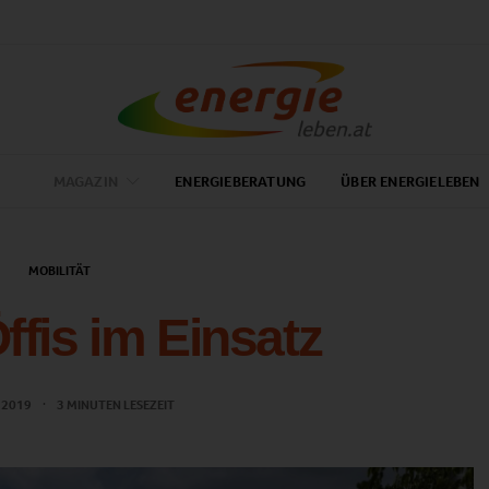
MAGAZIN
ENERGIEBERATUNG
ÜBER ENERGIELEBEN
MOBILITÄT
ffis im Einsatz
 2019
3 MINUTEN LESEZEIT