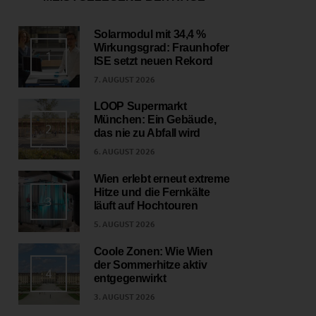
Solarmodul mit 34,4 %
Wirkungsgrad: Fraunhofer
1
ISE setzt neuen Rekord
7. AUGUST 2026
LOOP Supermarkt
München: Ein Gebäude,
2
das nie zu Abfall wird
6. AUGUST 2026
Wien erlebt erneut extreme
Hitze und die Fernkälte
3
läuft auf Hochtouren
5. AUGUST 2026
Coole Zonen: Wie Wien
der Sommerhitze aktiv
4
entgegenwirkt
3. AUGUST 2026