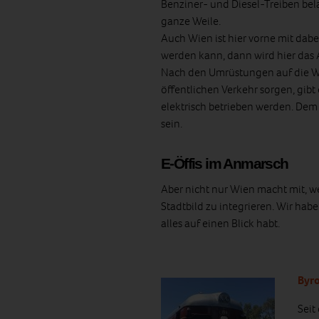
Benziner- und Diesel-Treiben bel
ganze Weile.
Auch Wien ist hier vorne mit dabe
werden kann, dann wird hier das 
Nach den Umrüstungen auf die Wie
öffentlichen Verkehr sorgen, gibt
elektrisch betrieben werden. Dem
sein.
E-Öffis im Anmarsch
Aber nicht nur Wien macht mit, we
Stadtbild zu integrieren. Wir ha
alles auf einen Blick habt.
Byro
Seit