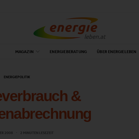
MAGAZIN
ENERGIEBERATUNG
ÜBER ENERGIELEBEN
ENERGIEPOLITIK
everbrauch &
tenabrechnung
ER 2008
2 MINUTEN LESEZEIT