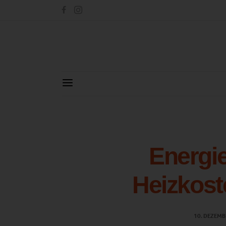
Energi
Heizkos
10. DEZEMB