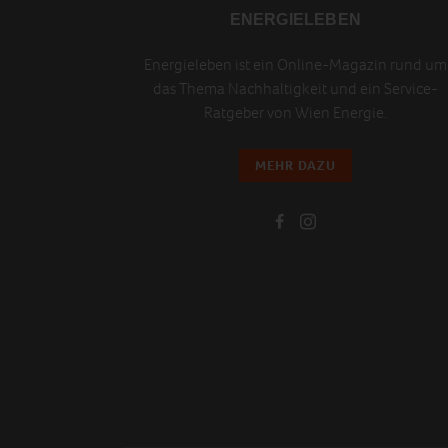
ENERGIELEBEN
Energieleben ist ein Online-Magazin rund um
das Thema Nachhaltigkeit und ein Service-
Ratgeber von Wien Energie.
MEHR DAZU