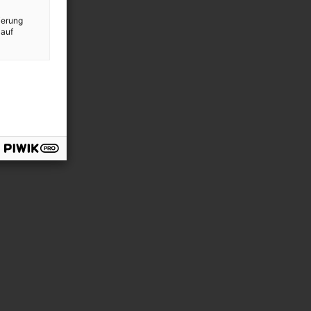
ierung
 auf