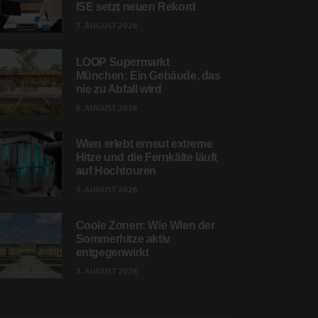
ISE setzt neuen Rekord
7. AUGUST 2026
LOOP Supermarkt
München: Ein Gebäude, das
nie zu Abfall wird
6. AUGUST 2026
Wien erlebt erneut extreme
Hitze und die Fernkälte läuft
auf Hochtouren
5. AUGUST 2026
Coole Zonen: Wie Wien der
Sommerhitze aktiv
entgegenwirkt
3. AUGUST 2026