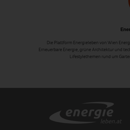
Ener
Die Plattform Energieleben von Wien Energi
Erneuerbare Energie, grüne Architektur und tec
Lifestylethemen rund um Gart