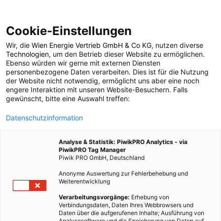
Cookie-Einstellungen
Wir, die
Wien Energie Vertrieb GmbH & Co KG
, nutzen diverse
ENERGIEPOLITIK
Technologien
, um den Betrieb dieser Website zu ermöglichen.
Ebenso würden wir gerne mit externen Diensten
Energiewende ade?
personenbezogene Daten verarbeiten. Dies ist für die Nutzung
der Website nicht notwendig, ermöglicht uns aber eine noch
engere Interaktion mit unseren Website-Besuchern. Falls
Wohin treibt die
gewünscht, bitte eine Auswahl treffen:
Datenschutzinformation
Bundesregierung?
Analyse & Statistik: PiwikPRO Analytics - via
PiwikPRO Tag Manager
3. APRIL 2014
4 MINUTEN LESEZEIT
Piwik PRO GmbH, Deutschland
Anonyme Auswertung zur Fehlerbehebung und
Weiterentwicklung
Verarbeitungsvorgänge:
Erhebung von
Verbindungsdaten, Daten Ihres Webbrowsers und
Daten über die aufgerufenen Inhalte; Ausführung von
Analysesoftware und die Speicherung von Daten auf