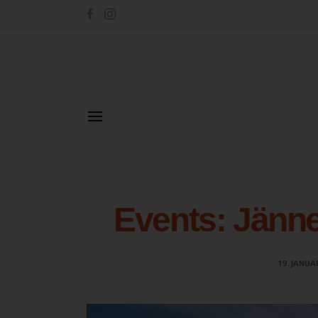
Events: Jänne
19. JANUA