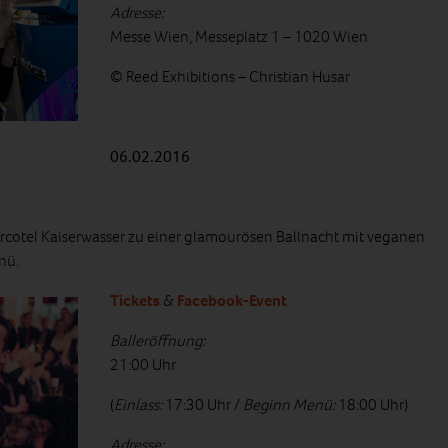
Adresse:
Messe Wien, Messeplatz 1 – 1020 Wien
© Reed Exhibitions – Christian Husar
06.02.2016
 Arcotel Kaiserwasser zu einer glamourösen Ballnacht mit veganen
nü.
Tickets
&
Facebook-Event
Balleröffnung:
21:00 Uhr
(
Einlass:
17:30 Uhr /
Beginn Menü:
18:00 Uhr)
Adresse: