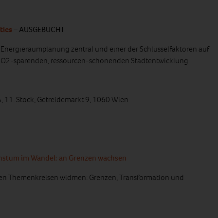
ties
–
AUSGEBUCHT
r Energieraumplanung zentral und einer der Schlüsselfaktoren auf
CO2-sparenden, ressourcen-schonenden Stadtentwicklung.
, 11. Stock, Getreidemarkt 9, 1060 Wien
chstum im Wandel: an Grenzen wachsen
oßen Themenkreisen widmen: Grenzen, Transformation und