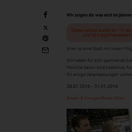
Wir zeigen dir was sich im Jänne
Dieser Artikel wurde am 19. Ja
und ist möglicherweise n
Wien ist eine Stadt mit vielen Mö
Wir haben für dich spannende Eve
Manche davon sind kostenlos, für 
für einige Veranstaltungen vorh
28.01.2016 – 31.01.2016
Bauen & Energie Messe Wien