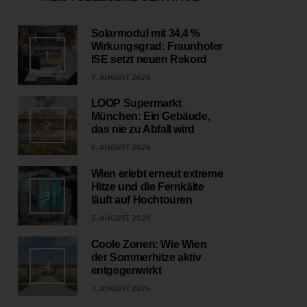
Solarmodul mit 34,4 %
Wirkungsgrad: Fraunhofer
1
ISE setzt neuen Rekord
7. AUGUST 2026
LOOP Supermarkt
München: Ein Gebäude,
2
das nie zu Abfall wird
6. AUGUST 2026
Wien erlebt erneut extreme
Hitze und die Fernkälte
3
läuft auf Hochtouren
5. AUGUST 2026
Coole Zonen: Wie Wien
der Sommerhitze aktiv
4
entgegenwirkt
3. AUGUST 2026