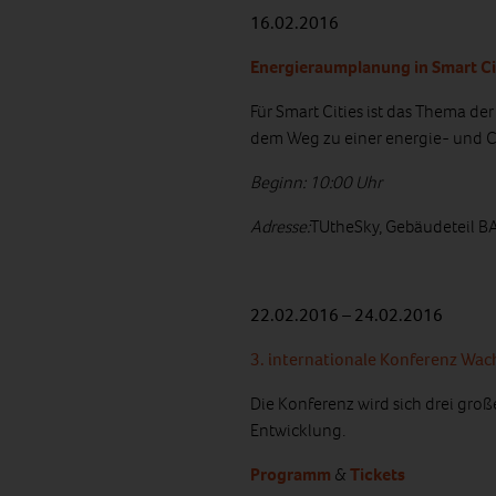
16.02.2016
Energieraumplanung in Smart Ci
Für Smart Cities ist das Thema de
dem Weg zu einer energie- und 
Beginn: 10:00 Uhr
Adresse:
TUtheSky, Gebäudeteil BA
22.02.2016 – 24.02.2016
3. internationale Konferenz Wa
Die Konferenz wird sich drei gr
Entwicklung.
Programm
&
Tickets