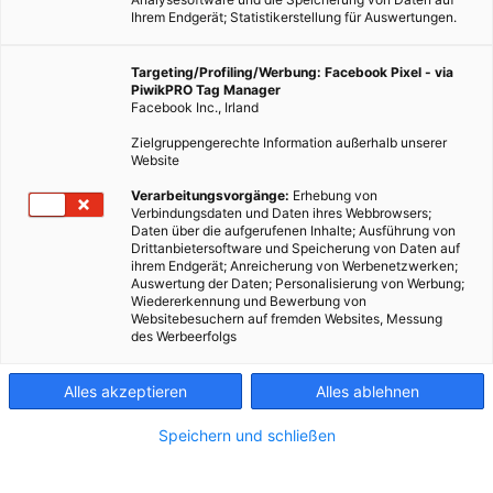
Ihrem Endgerät; Statistikerstellung für Auswertungen.
Targeting/Profiling/Werbung: Facebook Pixel - via
PiwikPRO Tag Manager
Facebook Inc., Irland
Zielgruppengerechte Information außerhalb unserer
Website
Verarbeitungsvorgänge:
Erhebung von
Verbindungsdaten und Daten ihres Webbrowsers;
Daten über die aufgerufenen Inhalte; Ausführung von
Drittanbietersoftware und Speicherung von Daten auf
ihrem Endgerät; Anreicherung von Werbenetzwerken;
Auswertung der Daten; Personalisierung von Werbung;
Agrarphotovoltaik, bietet nützliche Synergien zwischen der
Wiedererkennung und Bewerbung von
Landwirtschaft und dem Energiesektor. Besonders auf
Websitebesuchern auf fremden Websites, Messung
des Werbeerfolgs
weniger ertragreichen Böden bietet die Doppelnutzung eine
Chance für Landwirte.
Alles akzeptieren
Alles ablehnen
Dieser Artikel wurde am 5. Juni 2023 veröffentlicht
Speichern und schließen
und ist möglicherweise nicht mehr aktuell!