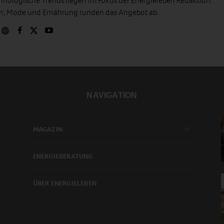
hnologische Trends liegen im Fokus der Energieleben Redaktion.
en, Mode und Ernährung runden das Angebot ab.
NAVIGATION
MAGAZIN
ENERGIEBERATUNG
ÜBER ENERGIELEBEN