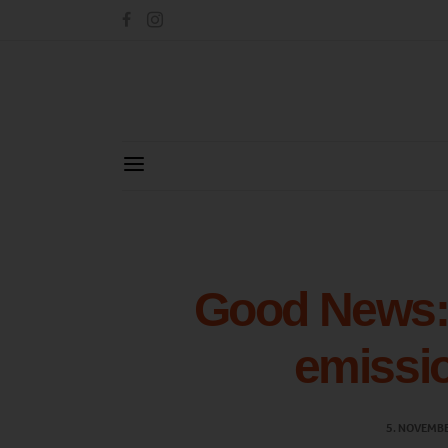
Good News: 
emissio
5. NOVEMB