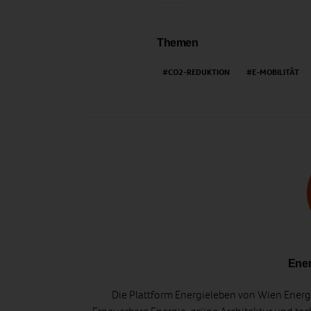
Themen
CO2-REDUKTION
E-MOBILITÄT
Ener
Die Plattform Energieleben von Wien Energi