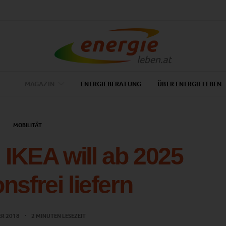
MAGAZIN
ENERGIEBERATUNG
ÜBER ENERGIELEBEN
MOBILITÄT
IKEA will ab 2025
nsfrei liefern
ER 2018
2 MINUTEN LESEZEIT