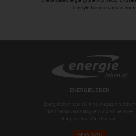
Erneuerbare Energie, grüne Architektur und tec
Lifestylethemen rund um Gart
ENERGIELEBEN
Energieleben ist ein Online-Magazin rund um
das Thema Nachhaltigkeit und ein Service-
Ratgeber von Wien Energie.
MEHR DAZU