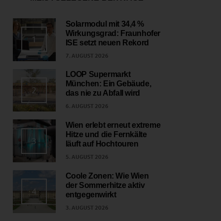
Solarmodul mit 34,4 %
Wirkungsgrad: Fraunhofer
1
ISE setzt neuen Rekord
7. AUGUST 2026
LOOP Supermarkt
München: Ein Gebäude,
2
das nie zu Abfall wird
6. AUGUST 2026
Wien erlebt erneut extreme
Hitze und die Fernkälte
3
läuft auf Hochtouren
5. AUGUST 2026
Coole Zonen: Wie Wien
der Sommerhitze aktiv
4
entgegenwirkt
3. AUGUST 2026