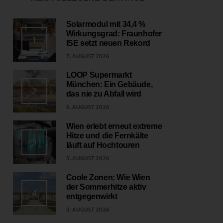
Solarmodul mit 34,4 %
Wirkungsgrad: Fraunhofer
1
ISE setzt neuen Rekord
7. AUGUST 2026
LOOP Supermarkt
München: Ein Gebäude,
2
das nie zu Abfall wird
6. AUGUST 2026
Wien erlebt erneut extreme
Hitze und die Fernkälte
3
läuft auf Hochtouren
5. AUGUST 2026
Coole Zonen: Wie Wien
der Sommerhitze aktiv
4
entgegenwirkt
3. AUGUST 2026