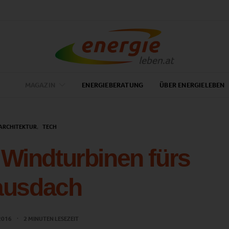
MAGAZIN
ENERGIEBERATUNG
ÜBER ENERGIELEBEN
ARCHITEKTUR
TECH
Windturbinen fürs
ausdach
 2016
2 MINUTEN LESEZEIT