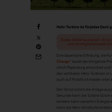
Helix-Turbine ist fürjedes Dach 
Dieser Artikel wurde am 18. Jul
und ist möglicherweise nic
Eine bayerische Erfindung, die Fu
Change
“ lautet der klingende P
Ulrich Papenburg entwickelt und b
den vertikalen Helix-Turbinen in 
auch auf Mobilfunkmasten oder 
Den Wind nimmt die Anlage aus je
Sekunde kann die Turbine Strom e
sondern kann weiterhin Energie e
kann die Helix-Windturbine deck