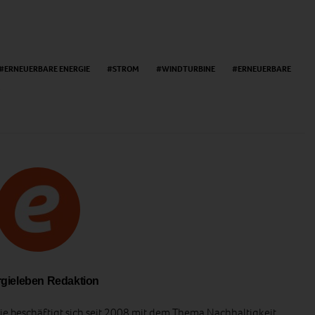
ERNEUERBARE ENERGIE
STROM
WINDTURBINE
ERNEUERBARE
gieleben Redaktion
e beschäftigt sich seit 2008 mit dem Thema Nachhaltigkeit.