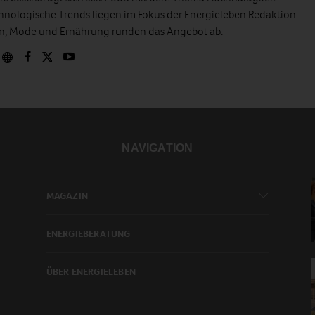
hnologische Trends liegen im Fokus der Energieleben Redaktion.
en, Mode und Ernährung runden das Angebot ab.
NAVIGATION
MAGAZIN
ENERGIEBERATUNG
ÜBER ENERGIELEBEN