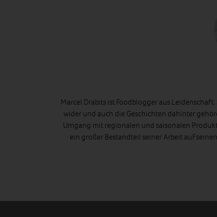
Marcel Drabits ist Foodblogger aus Leidenschaft. 
wider und auch die Geschichten dahinter gehören
Umgang mit regionalen und saisonalen Produkte
ein großer Bestandteil seiner Arbeit auf seine