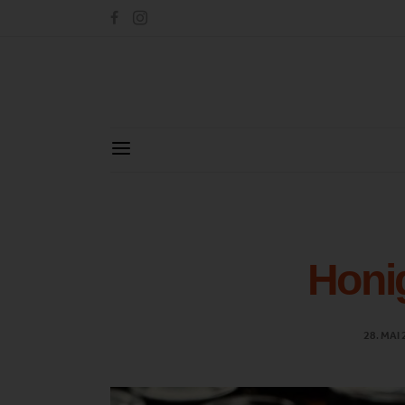
Honi
28. MAI