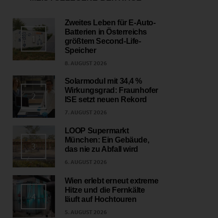
Zweites Leben für E-Auto-
Batterien in Österreichs
1
größtem Second-Life-
Speicher
8. AUGUST 2026
Solarmodul mit 34,4 %
Wirkungsgrad: Fraunhofer
2
ISE setzt neuen Rekord
7. AUGUST 2026
LOOP Supermarkt
München: Ein Gebäude,
3
das nie zu Abfall wird
6. AUGUST 2026
Wien erlebt erneut extreme
Hitze und die Fernkälte
4
läuft auf Hochtouren
5. AUGUST 2026