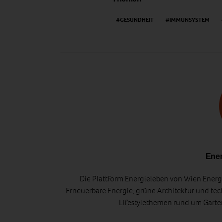
GESUNDHEIT
IMMUNSYSTEM
Ener
Die Plattform Energieleben von Wien Energi
Erneuerbare Energie, grüne Architektur und tec
Lifestylethemen rund um Gart