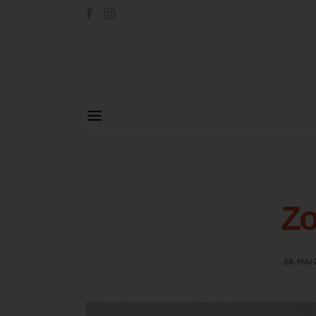
Z
28. MAI