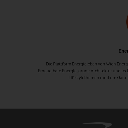
Ener
Die Plattform Energieleben von Wien Energi
Erneuerbare Energie, grüne Architektur und tec
Lifestylethemen rund um Gart