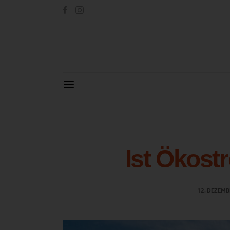
Ist Ökost
12. DEZEMB