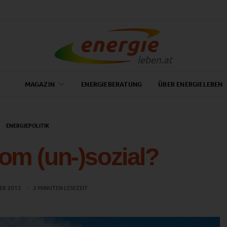
MAGAZIN
ENERGIEBERATUNG
ÜBER ENERGIELEBEN
ENERGIEPOLITIK
rom (un-)sozial?
ER 2012
2 MINUTEN LESEZEIT