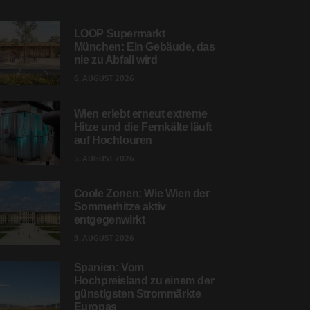
LOOP Supermarkt
München: Ein Gebäude, das
nie zu Abfall wird
6. AUGUST 2026
Wien erlebt erneut extreme
Hitze und die Fernkälte läuft
auf Hochtouren
5. AUGUST 2026
Coole Zonen: Wie Wien der
Sommerhitze aktiv
entgegenwirkt
3. AUGUST 2026
Spanien: Vom
Hochpreisland zu einem der
günstigsten Strommärkte
Europas