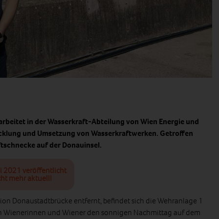
 arbeitet in der Wasserkraft-Abteilung von Wien Energie und
icklung und Umsetzung von Wasserkraftwerken. Getroffen
ftschnecke auf der Donauinsel.
i 2021 veröffentlicht
ht mehr aktuell!
ion Donaustadtbrücke entfernt, befindet sich die Wehranlage 1
ßen Wienerinnen und Wiener den sonnigen Nachmittag auf dem