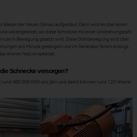
as Wasser der Neuen Donau aufgestaut. Dann wird es über einen
ecke weitergeleitet, wo diese Schnecke mit einer Umdrehungszahl
nute in Bewegung gesetzt wird. Diese Drehbewegung wird über
ehungen pro Minute gesteigert und im Generator Strom erzeugt.
das Wiener Netz eingeleitet.
n die Schnecke versorgen?
t rund 400 000 KWh pro Jahr und damit können rund 120 Wiener