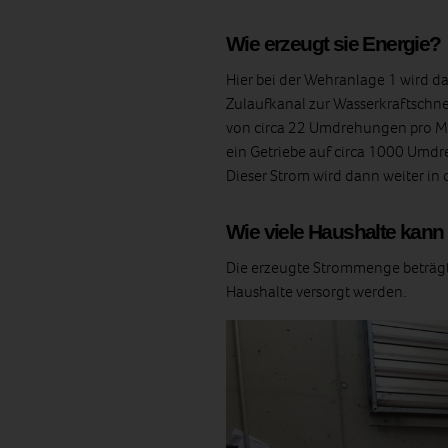
Wie erzeugt sie Energie?
Hier bei der Wehranlage 1 wird d
Zulaufkanal zur Wasserkraftschn
von circa 22 Umdrehungen pro Mi
ein Getriebe auf circa 1000 Umdr
Dieser Strom wird dann weiter in 
Wie viele Haushalte kan
Die erzeugte Strommenge beträg
Haushalte versorgt werden.