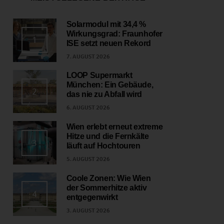
Solarmodul mit 34,4 %
Wirkungsgrad: Fraunhofer
1
ISE setzt neuen Rekord
7. AUGUST 2026
LOOP Supermarkt
München: Ein Gebäude,
2
das nie zu Abfall wird
6. AUGUST 2026
Wien erlebt erneut extreme
Hitze und die Fernkälte
3
läuft auf Hochtouren
5. AUGUST 2026
Coole Zonen: Wie Wien
der Sommerhitze aktiv
4
entgegenwirkt
3. AUGUST 2026