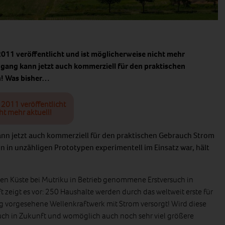
 2011 veröffentlicht und ist möglicherweise nicht mehr
ngang kann jetzt auch kommerziell für den praktischen
! Was bisher…
i 2011 veröffentlicht
ht mehr aktuell!
nn jetzt auch kommerziell für den praktischen Gebrauch Strom
n in unzähligen Prototypen experimentell im Einsatz war, hält
en Küste bei Mutriku in Betrieb genommene Erstversuch in
 zeigt es vor: 250 Haushalte werden durch das weltweit erste für
ag vorgesehene Wellenkraftwerk mit Strom versorgt! Wird diese
uch in Zukunft und womöglich auch noch sehr viel größere