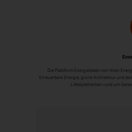
Ener
Die Plattform Energieleben von Wien Energi
Erneuerbare Energie, grüne Architektur und tec
Lifestylethemen rund um Gart