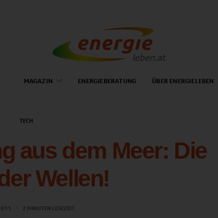
MAGAZIN
ENERGIEBERATUNG
ÜBER ENERGIELEBEN
TECH
g aus dem Meer: Die
 der Wellen!
 2011
2 MINUTEN LESEZEIT