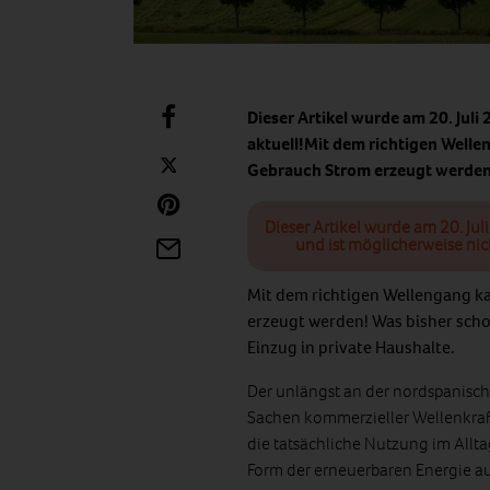
Dieser Artikel wurde am 20. Juli
aktuell!Mit dem richtigen Welle
Gebrauch Strom erzeugt werden
Dieser Artikel wurde am 20. Jul
und ist möglicherweise nic
Mit dem richtigen Wellengang ka
erzeugt werden! Was bisher scho
Einzug in private Haushalte.
Der unlängst an der nordspanisch
Sachen kommerzieller Wellenkraft
die tatsächliche Nutzung im Allt
Form der erneuerbaren Energie a