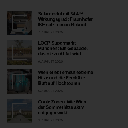
Solarmodul mit 34,4 %
Wirkungsgrad: Fraunhofer
1
ISE setzt neuen Rekord
7. AUGUST 2026
LOOP Supermarkt
München: Ein Gebäude,
2
das nie zu Abfall wird
6. AUGUST 2026
Wien erlebt erneut extreme
Hitze und die Fernkälte
3
läuft auf Hochtouren
5. AUGUST 2026
Coole Zonen: Wie Wien
der Sommerhitze aktiv
4
entgegenwirkt
3. AUGUST 2026