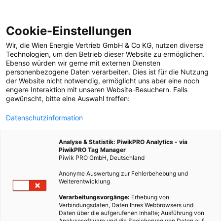
Cookie-Einstellungen
Wir, die
Wien Energie Vertrieb GmbH & Co KG
, nutzen diverse
POSTS BY TAG
Technologien
, um den Betrieb dieser Website zu ermöglichen.
Ebenso würden wir gerne mit externen Diensten
Footprint
personenbezogene Daten verarbeiten. Dies ist für die Nutzung
der Website nicht notwendig, ermöglicht uns aber eine noch
engere Interaktion mit unseren Website-Besuchern. Falls
gewünscht, bitte eine Auswahl treffen:
9 BEITRÄGE
Datenschutzinformation
Analyse & Statistik: PiwikPRO Analytics - via
PiwikPRO Tag Manager
Piwik PRO GmbH, Deutschland
Anonyme Auswertung zur Fehlerbehebung und
Weiterentwicklung
Verarbeitungsvorgänge:
Erhebung von
Verbindungsdaten, Daten Ihres Webbrowsers und
Daten über die aufgerufenen Inhalte; Ausführung von
Analysesoftware und die Speicherung von Daten auf