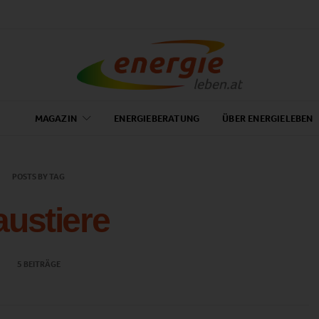
MAGAZIN
ENERGIEBERATUNG
ÜBER ENERGIELEBEN
POSTS BY TAG
ustiere
5 BEITRÄGE