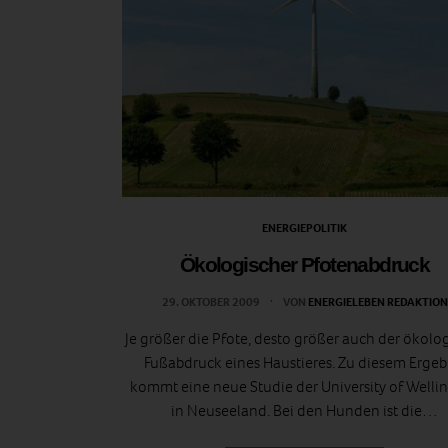
ENERGIEPOLITIK
Ökologischer Pfotenabdruck
29. OKTOBER 2009
VON
ENERGIELEBEN REDAKTION
Je größer die Pfote, desto größer auch der ökolo
Fußabdruck eines Haustieres. Zu diesem Ergeb
kommt eine neue Studie der University of Welli
in Neuseeland. Bei den Hunden ist die…