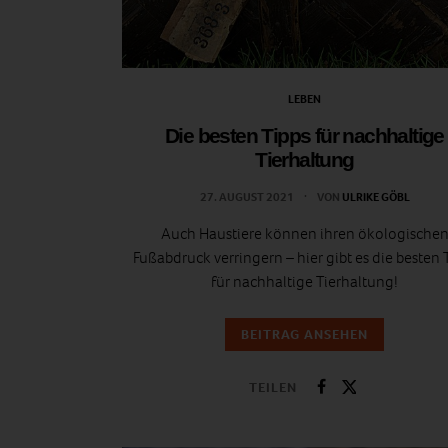
LEBEN
Die besten Tipps für nachhaltige
Tierhaltung
27. AUGUST 2021
VON
ULRIKE GÖBL
Auch Haustiere können ihren ökologische
Fußabdruck verringern – hier gibt es die besten 
für nachhaltige Tierhaltung!
BEITRAG ANSEHEN
TEILEN