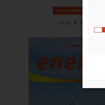
BEITRAG ANSEHEN
TEILEN