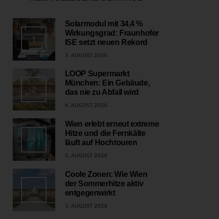
Solarmodul mit 34,4 %
Wirkungsgrad: Fraunhofer
1
ISE setzt neuen Rekord
7. AUGUST 2026
LOOP Supermarkt
München: Ein Gebäude,
2
das nie zu Abfall wird
6. AUGUST 2026
Wien erlebt erneut extreme
Hitze und die Fernkälte
3
läuft auf Hochtouren
5. AUGUST 2026
Coole Zonen: Wie Wien
der Sommerhitze aktiv
4
entgegenwirkt
3. AUGUST 2026