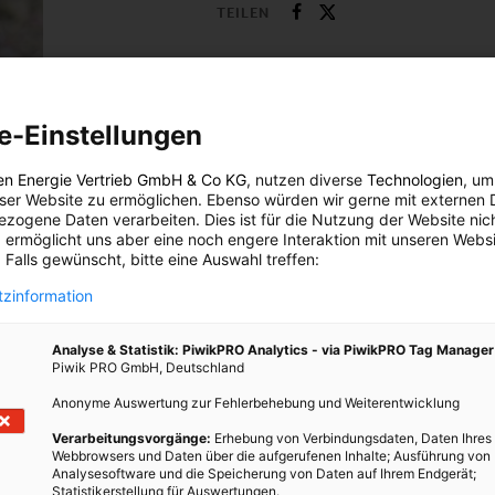
TEILEN
e-Einstellungen
en Energie Vertrieb GmbH & Co KG
, nutzen diverse
Technologien
, um
eser Website zu ermöglichen. Ebenso würden wir gerne mit externen 
zogene Daten verarbeiten. Dies ist für die Nutzung der Website nic
 ermöglicht uns aber eine noch engere Interaktion mit unseren Websi
 Falls gewünscht, bitte eine Auswahl treffen:
zinformation
atz
Analyse & Statistik: PiwikPRO Analytics - via PiwikPRO Tag Manager
Piwik PRO GmbH, Deutschland
Anonyme Auswertung zur Fehlerbehebung und Weiterentwicklung
2-
Verarbeitungsvorgänge:
Erhebung von Verbindungsdaten, Daten Ihres
Webbrowsers und Daten über die aufgerufenen Inhalte; Ausführung von
e von
Analysesoftware und die Speicherung von Daten auf Ihrem Endgerät;
Statistikerstellung für Auswertungen.