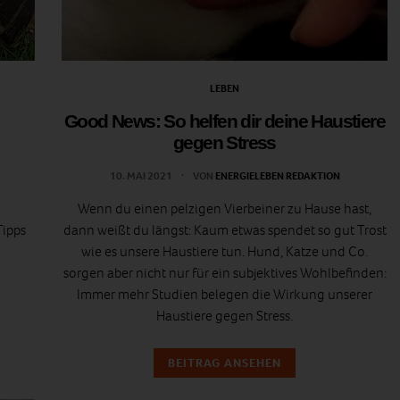
LEBEN
Good News: So helfen dir deine Haustiere
gegen Stress
10. MAI 2021
VON
ENERGIELEBEN REDAKTION
n
Wenn du einen pelzigen Vierbeiner zu Hause hast,
Tipps
dann weißt du längst: Kaum etwas spendet so gut Trost
wie es unsere Haustiere tun. Hund, Katze und Co.
sorgen aber nicht nur für ein subjektives Wohlbefinden:
Immer mehr Studien belegen die Wirkung unserer
Haustiere gegen Stress.
BEITRAG ANSEHEN