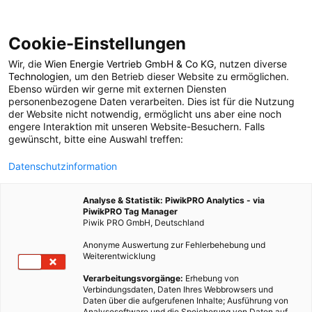
Cookie-Einstellungen
Wir, die
Wien Energie Vertrieb GmbH & Co KG
, nutzen diverse
POSTS BY TAG
Technologien
, um den Betrieb dieser Website zu ermöglichen.
Ebenso würden wir gerne mit externen Diensten
Motor
personenbezogene Daten verarbeiten. Dies ist für die Nutzung
der Website nicht notwendig, ermöglicht uns aber eine noch
engere Interaktion mit unseren Website-Besuchern. Falls
gewünscht, bitte eine Auswahl treffen:
6 BEITRÄGE
Datenschutzinformation
Analyse & Statistik: PiwikPRO Analytics - via
PiwikPRO Tag Manager
Piwik PRO GmbH, Deutschland
Anonyme Auswertung zur Fehlerbehebung und
Weiterentwicklung
Verarbeitungsvorgänge:
Erhebung von
Verbindungsdaten, Daten Ihres Webbrowsers und
Daten über die aufgerufenen Inhalte; Ausführung von
Analysesoftware und die Speicherung von Daten auf