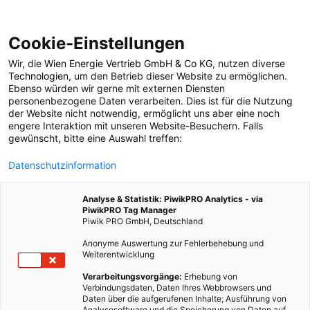
Cookie-Einstellungen
Wir, die
Wien Energie Vertrieb GmbH & Co KG
, nutzen diverse
POSTS BY TAG
Technologien
, um den Betrieb dieser Website zu ermöglichen.
Ebenso würden wir gerne mit externen Diensten
Petersilie
personenbezogene Daten verarbeiten. Dies ist für die Nutzung
der Website nicht notwendig, ermöglicht uns aber eine noch
engere Interaktion mit unseren Website-Besuchern. Falls
gewünscht, bitte eine Auswahl treffen:
4 BEITRÄGE
Datenschutzinformation
Analyse & Statistik: PiwikPRO Analytics - via
PiwikPRO Tag Manager
Piwik PRO GmbH, Deutschland
Anonyme Auswertung zur Fehlerbehebung und
Weiterentwicklung
Verarbeitungsvorgänge:
Erhebung von
Verbindungsdaten, Daten Ihres Webbrowsers und
Daten über die aufgerufenen Inhalte; Ausführung von
Analysesoftware und die Speicherung von Daten auf