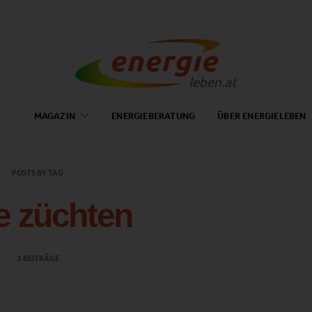
MAGAZIN
ENERGIEBERATUNG
ÜBER ENERGIELEBEN
POSTS BY TAG
ze züchten
3 BEITRÄGE