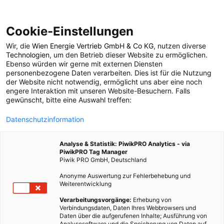
Cookie-Einstellungen
Wir, die
Wien Energie Vertrieb GmbH & Co KG
, nutzen diverse
POSTS BY TAG
Technologien
, um den Betrieb dieser Website zu ermöglichen.
Ebenso würden wir gerne mit externen Diensten
Prototyp
personenbezogene Daten verarbeiten. Dies ist für die Nutzung
der Website nicht notwendig, ermöglicht uns aber eine noch
engere Interaktion mit unseren Website-Besuchern. Falls
gewünscht, bitte eine Auswahl treffen:
11 BEITRÄGE
Datenschutzinformation
Analyse & Statistik: PiwikPRO Analytics - via
PiwikPRO Tag Manager
Piwik PRO GmbH, Deutschland
Anonyme Auswertung zur Fehlerbehebung und
Weiterentwicklung
Verarbeitungsvorgänge:
Erhebung von
Verbindungsdaten, Daten Ihres Webbrowsers und
Daten über die aufgerufenen Inhalte; Ausführung von
Analysesoftware und die Speicherung von Daten auf