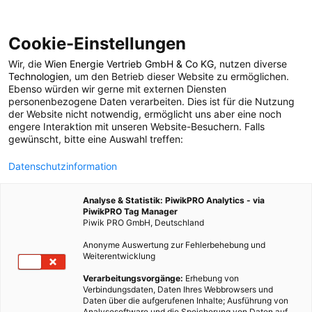
Cookie-Einstellungen
Wir, die
Wien Energie Vertrieb GmbH & Co KG
, nutzen diverse
POSTS BY TAG
Technologien
, um den Betrieb dieser Website zu ermöglichen.
Ebenso würden wir gerne mit externen Diensten
Rahlgasse
personenbezogene Daten verarbeiten. Dies ist für die Nutzung
der Website nicht notwendig, ermöglicht uns aber eine noch
engere Interaktion mit unseren Website-Besuchern. Falls
gewünscht, bitte eine Auswahl treffen:
5 BEITRÄGE
Datenschutzinformation
Analyse & Statistik: PiwikPRO Analytics - via
PiwikPRO Tag Manager
Piwik PRO GmbH, Deutschland
Anonyme Auswertung zur Fehlerbehebung und
Weiterentwicklung
Verarbeitungsvorgänge:
Erhebung von
Verbindungsdaten, Daten Ihres Webbrowsers und
Daten über die aufgerufenen Inhalte; Ausführung von
Analysesoftware und die Speicherung von Daten auf