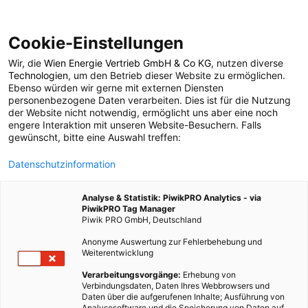
Cookie-Einstellungen
Wir, die
Wien Energie Vertrieb GmbH & Co KG
, nutzen diverse
Technologien
, um den Betrieb dieser Website zu ermöglichen.
Ebenso würden wir gerne mit externen Diensten
personenbezogene Daten verarbeiten. Dies ist für die Nutzung
der Website nicht notwendig, ermöglicht uns aber eine noch
engere Interaktion mit unseren Website-Besuchern. Falls
gewünscht, bitte eine Auswahl treffen:
Datenschutzinformation
EcokidsGRG6
Analyse & Statistik: PiwikPRO Analytics - via
PiwikPRO Tag Manager
26 BEITRÄGE
Piwik PRO GmbH, Deutschland
Anonyme Auswertung zur Fehlerbehebung und
Weiterentwicklung
Verarbeitungsvorgänge:
Erhebung von
Verbindungsdaten, Daten Ihres Webbrowsers und
Daten über die aufgerufenen Inhalte; Ausführung von
Analysesoftware und die Speicherung von Daten auf