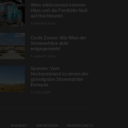
Wien erlebt erneut extreme
Hitze und die Fernkälte läuft
auf Hochtouren
5. AUGUST 2026
Coole Zonen: Wie Wien der
Sommerhitze aktiv
entgegenwirkt
3. AUGUST 2026
Spanien: Vom
Hochpreisland zu einem der
günstigsten Strommärkte
Europas
31. JULI 2026
KONTAKT
IMPRESSUM
DATENSCHUTZ