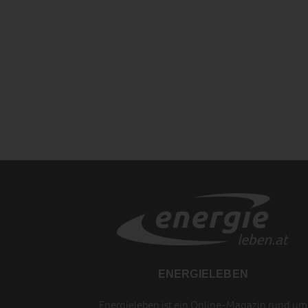
ENERGIELEBEN
Energieleben ist ein Online-Magazin rund um