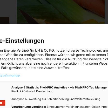
e-Einstellungen
en Energie Vertrieb GmbH & Co KG
, nutzen diverse
Technologien
, um
eser Website zu ermöglichen. Ebenso würden wir gerne mit externen 
zogene Daten verarbeiten. Dies ist für die Nutzung der Website nic
 ermöglicht uns aber eine noch engere Interaktion mit unseren Websi
 Falls gewünscht, bitte eine Auswahl treffen:
zinformation
Analyse & Statistik: PiwikPRO Analytics - via PiwikPRO Tag Manager
Piwik PRO GmbH, Deutschland
Anonyme Auswertung zur Fehlerbehebung und Weiterentwicklung
Verarbeitungsvorgänge:
Erhebung von Verbindungsdaten, Daten Ihres