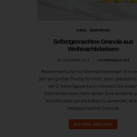
LEBEN
ERNÄHRUNG
Selbstgemachtes Granola aus
Weihnachtskeksen
20. DEZEMBER 2022
VON
MICHAELA TITZ
Resteverwertung mit Weihnachtskeksen ist in j
Jahr ein großes Thema für mich, denn spätestens
der 3. Adventjause kann niemand die süsse
Kalorienbomben mehr sehen. Eine einfache 
schnelle Idee um die Kekse zu verwerten, ist e
selbstgemachtes Granola!
BEITRAG ANSEHEN