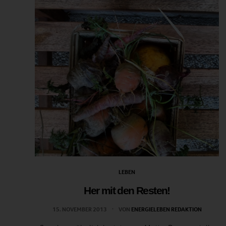
LEBEN
Her mit den Resten!
15. NOVEMBER 2013
VON
ENERGIELEBEN REDAKTION