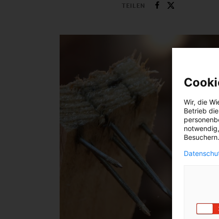
TEILEN
Cooki
Wir, die
Wi
Betrieb di
personenbe
notwendig,
Besuchern.
Datenschut