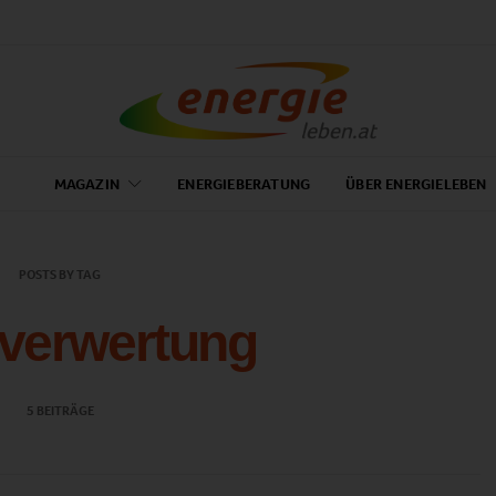
MAGAZIN
ENERGIEBERATUNG
ÜBER ENERGIELEBEN
POSTS BY TAG
verwertung
5 BEITRÄGE