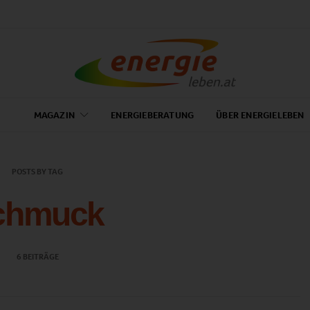
MAGAZIN
ENERGIEBERATUNG
ÜBER ENERGIELEBEN
POSTS BY TAG
chmuck
6 BEITRÄGE