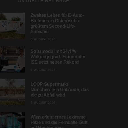
AKTUELLE BEITRÄGE
Zweites Leben für E-Auto-
Batterien in Österreichs
größtem Second-Life-
Speicher
8. AUGUST 2026
Solarmodul mit 34,4 %
Wirkungsgrad: Fraunhofer
ISE setzt neuen Rekord
7. AUGUST 2026
LOOP Supermarkt
München: Ein Gebäude, das
nie zu Abfall wird
6. AUGUST 2026
Wien erlebt erneut extreme
Hitze und die Fernkälte läuft
auf Hochtouren