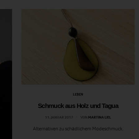
LEBEN
Schmuck aus Holz und Tagua
11. JANUAR 2017
VON
MARTINA LIEL
Alternativen zu schädlichem Modeschmuck.