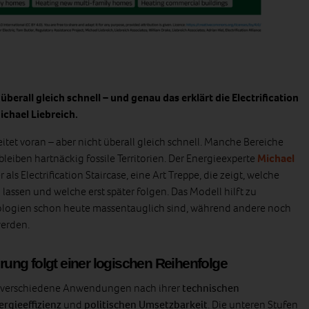
berall gleich schnell – und genau das erklärt die Electrification
ichael Liebreich.
tet voran – aber nicht überall gleich schnell. Manche Bereiche
 bleiben hartnäckig fossile Territorien. Der Energieexperte
Michael
als Electrification Staircase, eine Art Treppe, die zeigt, welche
n lassen und welche erst später folgen. Das Modell hilft zu
logien schon heute massentauglich sind, während andere noch
werden.
erung folgt einer logischen Reihenfolge
t verschiedene Anwendungen nach ihrer
technischen
ergieeffizienz
und
politischen Umsetzbarkeit
. Die unteren Stufen