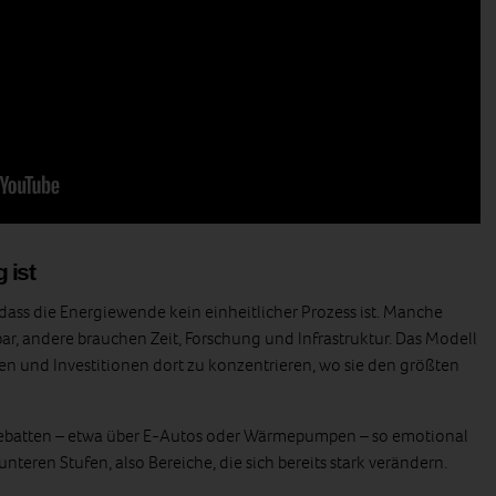
 ist
t, dass die Energiewende kein einheitlicher Prozess ist. Manche
rbar, andere brauchen Zeit, Forschung und Infrastruktur. Das Modell
etzen und Investitionen dort zu konzentrieren, wo sie den größten
Debatten – etwa über E‑Autos oder Wärmepumpen – so emotional
unteren Stufen, also Bereiche, die sich bereits stark verändern.