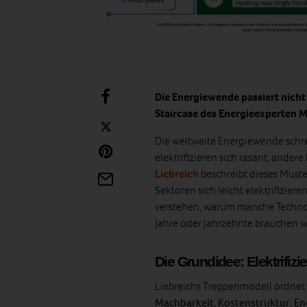
Die Energiewende passiert nicht ü
Staircase des Energieexperten M
Die weltweite Energiewende schrei
elektrifizieren sich rasant, andere
Liebreich
beschreibt dieses Muster 
Sektoren sich leicht elektrifiziere
verstehen, warum manche Techno
Jahre oder Jahrzehnte brauchen 
Die Grundidee: Elektrifizi
Liebreichs Treppenmodell ordne
Machbarkeit
,
Kostenstruktur
,
En