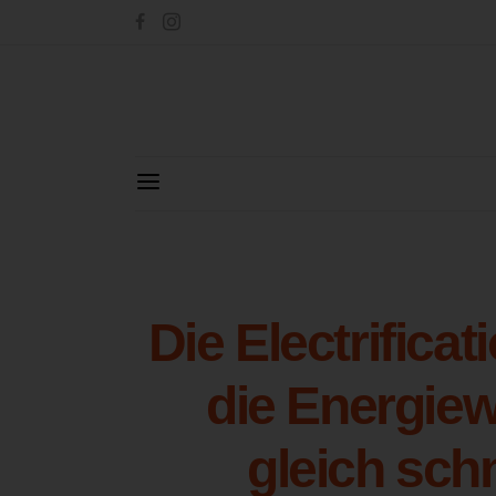
Die Electrifica
die Energiew
gleich sch