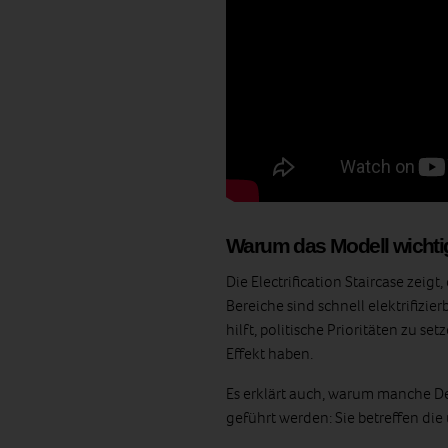
Warum das Modell wichtig
Die Electrification Staircase zeig
Bereiche sind schnell elektrifizie
hilft, politische Prioritäten zu s
Effekt haben.
Es erklärt auch, warum manche 
geführt werden: Sie betreffen die 