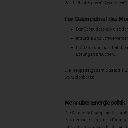
Was bedeutet das für Österreich?
Für Österreich ist das Mo
Der Gebäudesektor und de
Industrie und Schwerverke
Luftfahrt und Schifffahrt b
Lösungen brauchen.
Die Treppe zeigt damit, dass die 
wohl planbar ist.
Mehr über Energiepolitik
Die Kategorie Energiepolitik umf
erneuerbare Energien zu fördern,
Links gelangst du der Reihe nach 