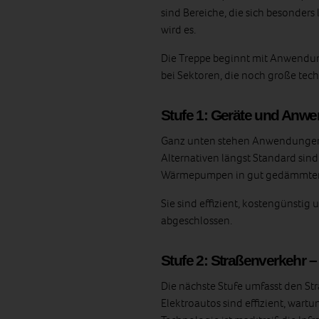
sind Bereiche, die sich besonders l
wird es.
Die Treppe beginnt mit Anwendung
bei Sektoren, die noch große tec
Stufe 1: Geräte und Anw
Ganz unten stehen Anwendungen, 
Alternativen längst Standard sin
Wärmepumpen in gut gedämmte
Sie sind effizient, kostengünstig u
abgeschlossen.
Stufe 2: Straßenverkehr 
Die nächste Stufe umfasst den St
Elektroautos sind effizient, wart