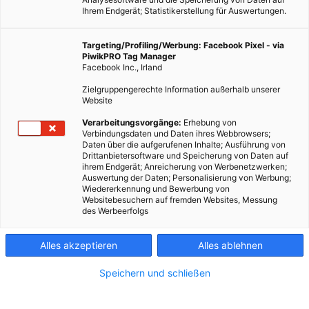
Ihrem Endgerät; Statistikerstellung für Auswertungen.
Targeting/Profiling/Werbung: Facebook Pixel - via
PiwikPRO Tag Manager
Facebook Inc., Irland
Zielgruppengerechte Information außerhalb unserer
Website
Verarbeitungsvorgänge:
Erhebung von
Verbindungsdaten und Daten ihres Webbrowsers;
Daten über die aufgerufenen Inhalte; Ausführung von
Drittanbietersoftware und Speicherung von Daten auf
ihrem Endgerät; Anreicherung von Werbenetzwerken;
Auswertung der Daten; Personalisierung von Werbung;
Wiedererkennung und Bewerbung von
Websitebesuchern auf fremden Websites, Messung
des Werbeerfolgs
Alles akzeptieren
Alles ablehnen
Speichern und schließen
ENERGIEPOLITIK