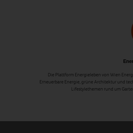
Ener
Die Plattform Energieleben von Wien Energi
Erneuerbare Energie, grüne Architektur und tec
Lifestylethemen rund um Gart