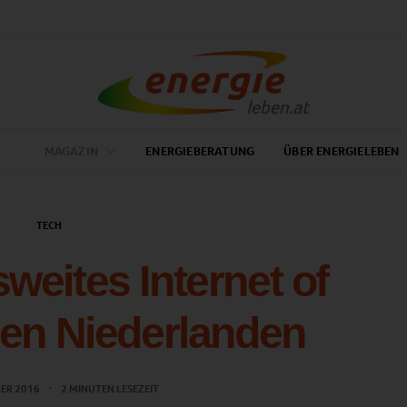
MAGAZIN
ENERGIEBERATUNG
ÜBER ENERGIELEBEN
TECH
weites Internet of
den Niederlanden
BER 2016
2 MINUTEN LESEZEIT