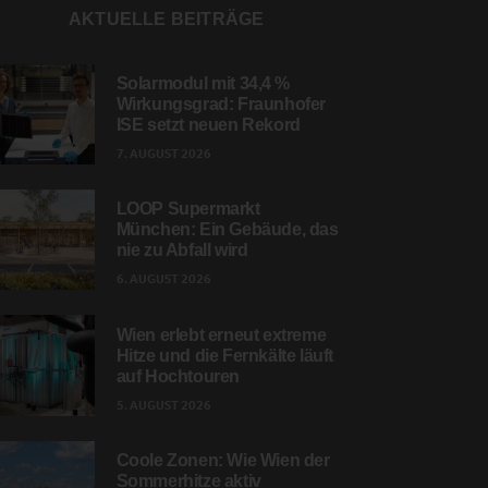
AKTUELLE BEITRÄGE
Solarmodul mit 34,4 %
Wirkungsgrad: Fraunhofer
ISE setzt neuen Rekord
7. AUGUST 2026
LOOP Supermarkt
München: Ein Gebäude, das
nie zu Abfall wird
6. AUGUST 2026
Wien erlebt erneut extreme
Hitze und die Fernkälte läuft
auf Hochtouren
5. AUGUST 2026
Coole Zonen: Wie Wien der
Sommerhitze aktiv