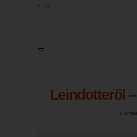
Leindotteröl –
8. OKTOBE