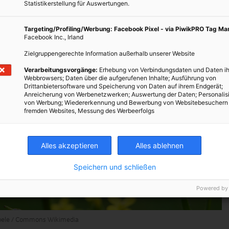
Statistikerstellung für Auswertungen.
Targeting/Profiling/Werbung: Facebook Pixel - via PiwikPRO Tag M
Facebook Inc., Irland
Zielgruppengerechte Information außerhalb unserer Website
Verarbeitungsvorgänge:
Erhebung von Verbindungsdaten und Daten ih
Webbrowsers; Daten über die aufgerufenen Inhalte; Ausführung von
Drittanbietersoftware und Speicherung von Daten auf ihrem Endgerät;
Anreicherung von Werbenetzwerken; Auswertung der Daten; Personalis
von Werbung; Wiedererkennung und Bewerbung von Websitebesuchern
fremden Websites, Messung des Werbeerfolgs
Alles akzeptieren
Alles ablehnen
Speichern und schließen
Powered by
auoele / Commons Wikimedia