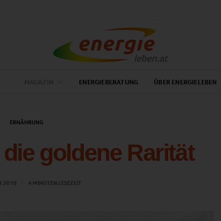
MAGAZIN
ENERGIEBERATUNG
ÜBER ENERGIELEBEN
ERNÄHRUNG
 die goldene Rarität
R 2018
4 MINUTEN LESEZEIT