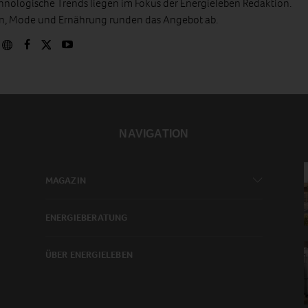
hnologische Trends liegen im Fokus der Energieleben Redaktion.
en, Mode und Ernährung runden das Angebot ab.
NAVIGATION
MAGAZIN
ENERGIEBERATUNG
ÜBER ENERGIELEBEN