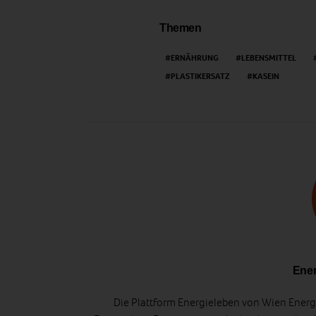
Themen
ERNÄHRUNG
LEBENSMITTEL
PLASTIKERSATZ
KASEIN
Ener
Die Plattform Energieleben von Wien Energi