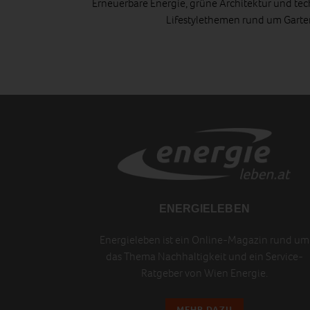
Erneuerbare Energie, grüne Architektur und tec
Lifestylethemen rund um Gart
ENERGIELEBEN
Energieleben ist ein Online-Magazin rund um
das Thema Nachhaltigkeit und ein Service-
Ratgeber von Wien Energie.
MEHR DAZU