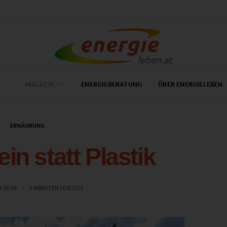
MAGAZIN
ENERGIEBERATUNG
ÜBER ENERGIELEBEN
ERNÄHRUNG
in statt Plastik
R 2016
2 MINUTEN LESEZEIT