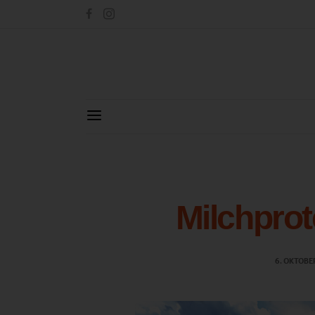
Milchprote
6. OKTOBE