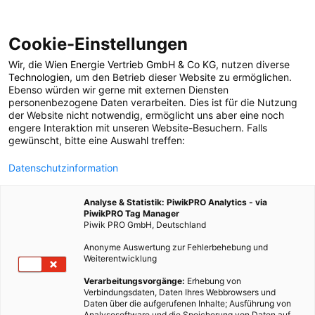
Cookie-Einstellungen
Wir, die
Wien Energie Vertrieb GmbH & Co KG
, nutzen diverse
POSTS BY TAG
Technologien
, um den Betrieb dieser Website zu ermöglichen.
Ebenso würden wir gerne mit externen Diensten
Amazon
personenbezogene Daten verarbeiten. Dies ist für die Nutzung
der Website nicht notwendig, ermöglicht uns aber eine noch
engere Interaktion mit unseren Website-Besuchern. Falls
gewünscht, bitte eine Auswahl treffen:
7 BEITRÄGE
Datenschutzinformation
Analyse & Statistik: PiwikPRO Analytics - via
PiwikPRO Tag Manager
Piwik PRO GmbH, Deutschland
Anonyme Auswertung zur Fehlerbehebung und
Weiterentwicklung
Verarbeitungsvorgänge:
Erhebung von
Verbindungsdaten, Daten Ihres Webbrowsers und
Daten über die aufgerufenen Inhalte; Ausführung von
Analysesoftware und die Speicherung von Daten auf