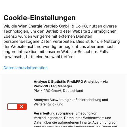
Cookie-Einstellungen
Wir, die
Wien Energie Vertrieb GmbH & Co KG
, nutzen diverse
POSTS BY TAG
Technologien
, um den Betrieb dieser Website zu ermöglichen.
Ebenso würden wir gerne mit externen Diensten
Armut
personenbezogene Daten verarbeiten. Dies ist für die Nutzung
der Website nicht notwendig, ermöglicht uns aber eine noch
engere Interaktion mit unseren Website-Besuchern. Falls
gewünscht, bitte eine Auswahl treffen:
6 BEITRÄGE
Datenschutzinformation
Analyse & Statistik: PiwikPRO Analytics - via
PiwikPRO Tag Manager
Piwik PRO GmbH, Deutschland
Anonyme Auswertung zur Fehlerbehebung und
Weiterentwicklung
Verarbeitungsvorgänge:
Erhebung von
Verbindungsdaten, Daten Ihres Webbrowsers und
Daten über die aufgerufenen Inhalte; Ausführung von
Analysesoftware und die Speicherung von Daten auf