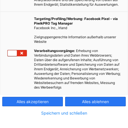
Ihrem Endgerät; Statistikerstellung für Auswertungen.
Targeting/Profiling/Werbung: Facebook Pixel - via
PiwikPRO Tag Manager
Facebook Inc., Irland
Zielgruppengerechte Information außerhalb unserer
Website
Verarbeitungsvorgänge:
Erhebung von
Verbindungsdaten und Daten ihres Webbrowsers;
Daten über die aufgerufenen Inhalte; Ausführung von
Drittanbietersoftware und Speicherung von Daten auf
ihrem Endgerät; Anreicherung von Werbenetzwerken;
Auswertung der Daten; Personalisierung von Werbung;
Wiedererkennung und Bewerbung von
Websitebesuchern auf fremden Websites, Messung
des Werbeerfolgs
Alles akzeptieren
Alles ablehnen
Speichern und schließen
ENERGIEPOLITIK